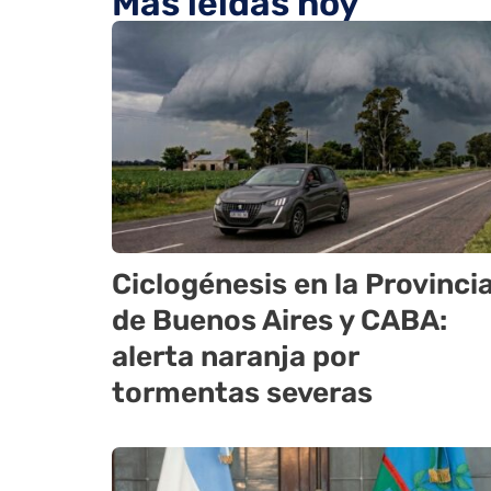
Más leídas hoy
Ciclogénesis en la Provinci
de Buenos Aires y CABA:
alerta naranja por
tormentas severas