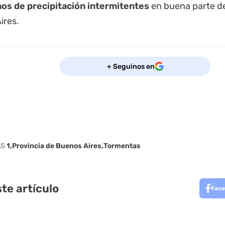
s de precipitación intermitentes
en buena parte de
ires.
+ Seguinos en
AS
1
Provincia de Buenos Aires
Tormentas
te artículo
Face