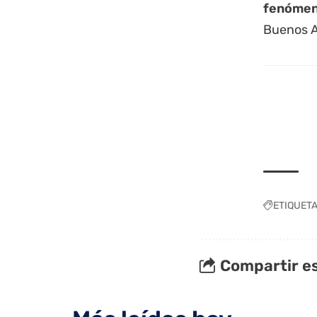
fenómeno
Buenos A
ETIQUET
Compartir es