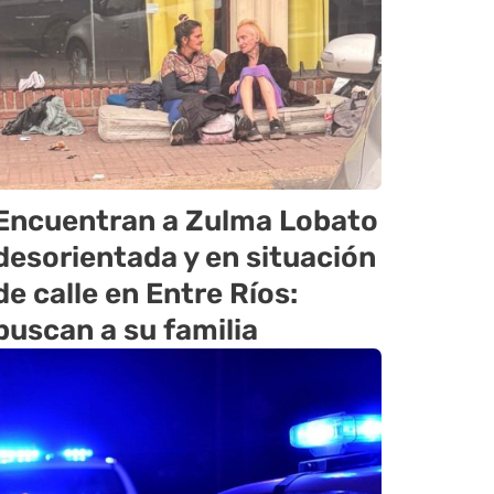
Encuentran a Zulma Lobato
desorientada y en situación
de calle en Entre Ríos:
buscan a su familia