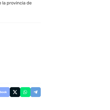
 la provincia de
book