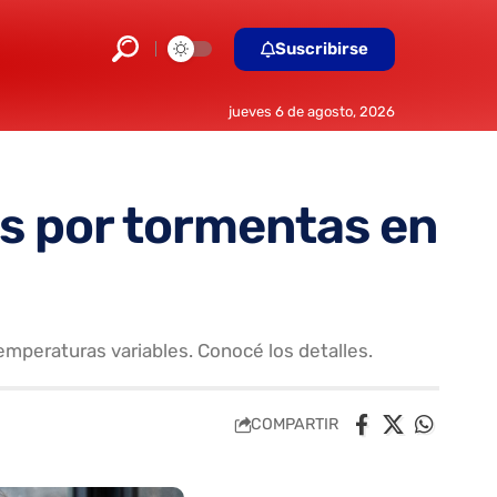
Suscribirse
jueves 6 de agosto, 2026
as por tormentas en
temperaturas variables. Conocé los detalles.
COMPARTIR