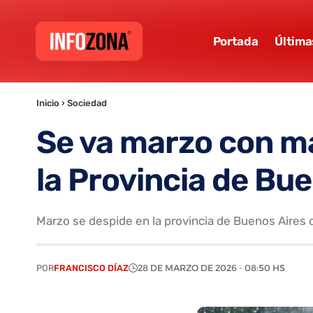
Portada
Última
Inicio
›
Sociedad
Se va marzo con ma
la Provincia de Bu
Marzo se despide en la provincia de Buenos Aires co
POR
FRANCISCO DÍAZ
28 DE MARZO DE 2026 - 08:50 HS