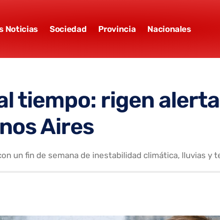
s Noticias
Sociedad
Provincia
Nacionales
l tiempo: rigen alert
enos Aires
n un fin de semana de inestabilidad climática, lluvias y 