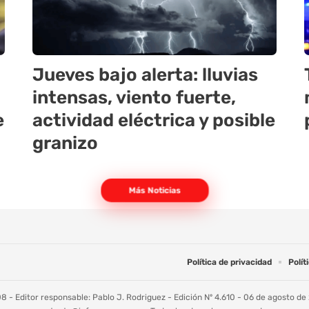
Jueves bajo alerta: lluvias
intensas, viento fuerte,
e
actividad eléctrica y posible
granizo
Más Noticias
Política de privacidad
Polít
 - Editor responsable: Pablo J. Rodriguez - Edición Nº 4.610 - 06 de agosto de 