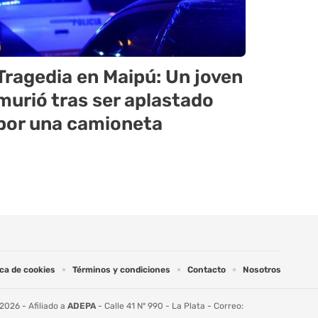
Tragedia en Maipú: Un joven
murió tras ser aplastado
por una camioneta
ica de cookies
Términos y condiciones
Contacto
Nosotros
2026 - Afiliado a
ADEPA
- Calle 41 Nº 990 - La Plata - Correo: