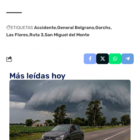
ETIQUETAS
Accidente
General Belgrano
Gorchs
Las Flores
Ruta 3
San Miguel del Monte
Más leídas hoy