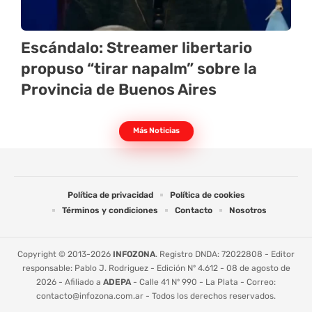
Escándalo: Streamer libertario
propuso “tirar napalm” sobre la
Provincia de Buenos Aires
Más Noticias
Política de privacidad
Política de cookies
Términos y condiciones
Contacto
Nosotros
Copyright © 2013-2026
INFOZONA
. Registro DNDA: 72022808 - Editor
responsable: Pablo J. Rodriguez - Edición Nº 4.612 - 08 de agosto de
2026 - Afiliado a
ADEPA
- Calle 41 Nº 990 - La Plata - Correo:
contacto@infozona.com.ar
- Todos los derechos reservados.