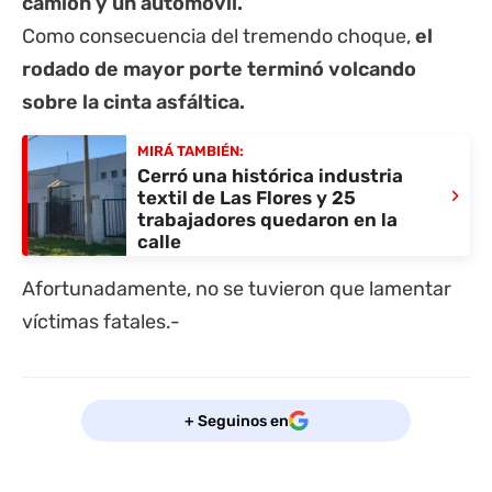
camión y un automóvil.
Como consecuencia del tremendo choque,
el
rodado de mayor porte terminó volcando
sobre la cinta asfáltica.
MIRÁ TAMBIÉN:
Cerró una histórica industria
›
textil de Las Flores y 25
trabajadores quedaron en la
calle
Afortunadamente, no se tuvieron que lamentar
víctimas fatales.-
+ Seguinos en