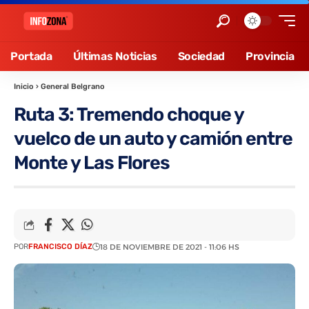
Portada
Últimas Noticias
Sociedad
Provincia
Inicio
›
General Belgrano
Ruta 3: Tremendo choque y
vuelco de un auto y camión entre
Monte y Las Flores
POR
FRANCISCO DÍAZ
18 DE NOVIEMBRE DE 2021 - 11:06 HS