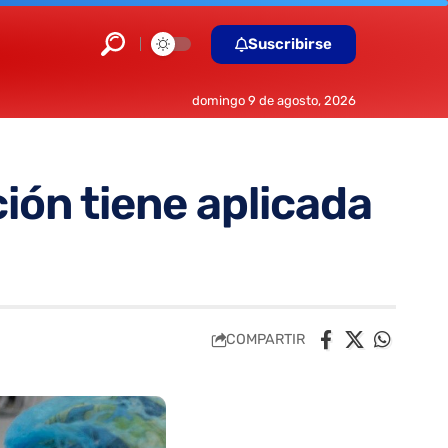
Suscribirse
domingo 9 de agosto, 2026
ción tiene aplicada
COMPARTIR