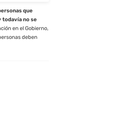
 personas que
 todavía no se
ción en el Gobierno,
s personas deben