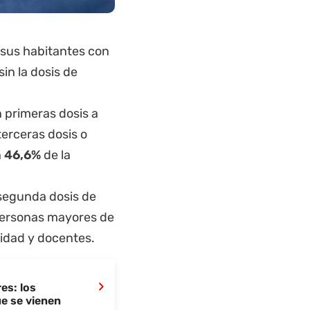
 sus habitantes con
sin la dosis de
 primeras dosis a
terceras dosis o
n
46,6%
de la
segunda dosis de
 personas mayores de
idad y docentes.
›
es: los
e se vienen