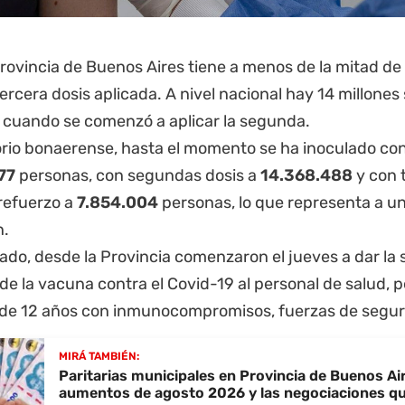
rovincia de Buenos Aires
tiene a menos de la mitad de
tercera dosis aplicada. A nivel nacional hay 14 millones 
, cuando se comenzó a aplicar la segunda.
orio bonaerense, hasta el momento se ha inoculado con
77
personas, con segundas dosis a
14.368.488
y con 
 refuerzo a
7.854.004
personas, lo que representa a u
n.
lado, desde la Provincia comenzaron el jueves a dar la
de la vacuna contra el Covid-19 al personal de salud,
 de 12 años con inmunocompromisos, fuerzas de segur
MIRÁ TAMBIÉN:
Paritarias municipales en Provincia de Buenos Air
aumentos de agosto 2026 y las negociaciones qu