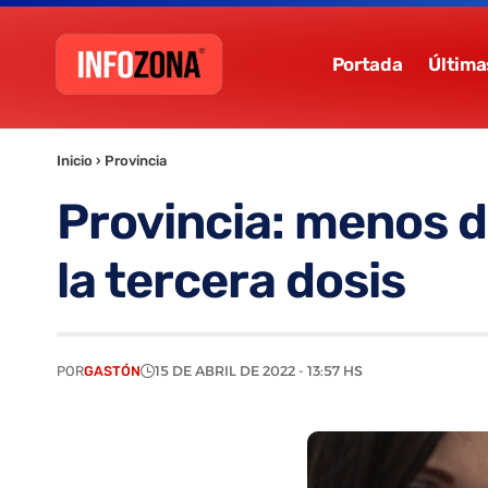
Portada
Última
Inicio
›
Provincia
Provincia: menos de
la tercera dosis
POR
GASTÓN
15 DE ABRIL DE 2022 - 13:57 HS