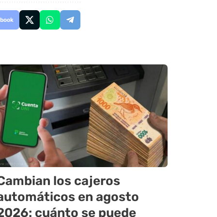
book
Cambian los cajeros
automáticos en agosto
2026: cuánto se puede