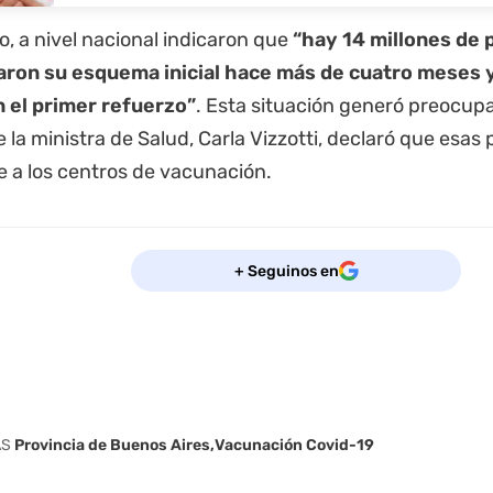
o, a nivel nacional indicaron que
“hay 14 millones de
ron su esquema inicial hace más de cuatro meses y
n el primer refuerzo”
. Esta situación generó preocupa
e la ministra de Salud, Carla Vizzotti, declaró que esa
e a los centros de vacunación.
+ Seguinos en
AS
Provincia de Buenos Aires
Vacunación Covid-19