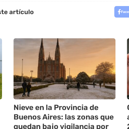
te artículo
Face
Nieve en la Provincia de
Buenos Aires: las zonas que
quedan bajo vigilancia por