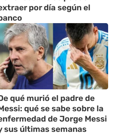
extraer por día según el
banco
De qué murió el padre de
Messi: qué se sabe sobre la
enfermedad de Jorge Messi
y sus últimas semanas