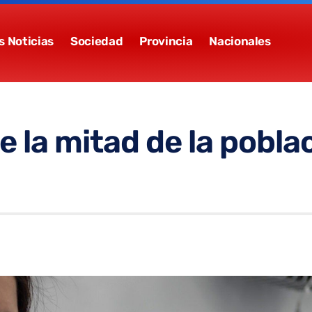
s Noticias
Sociedad
Provincia
Nacionales
 la mitad de la pobla