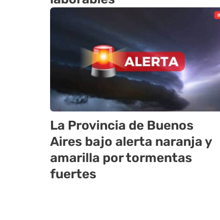
La Provincia de Buenos
Aires bajo alerta naranja y
amarilla por tormentas
fuertes