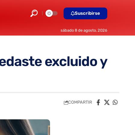
Suscribirse
sábado 8 de agosto, 2026
daste excluido y
COMPARTIR