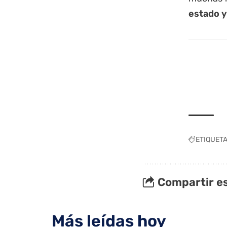
estado y
ETIQUET
Compartir es
Más leídas hoy