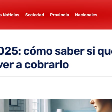
s Noticias
Sociedad
Provincia
Nacionales
25: cómo saber si que
ver a cobrarlo