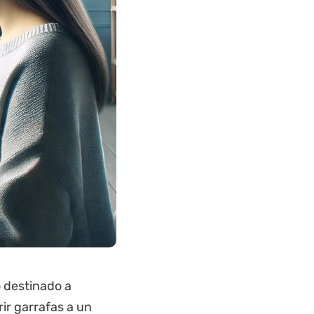
o destinado a
rir garrafas a un