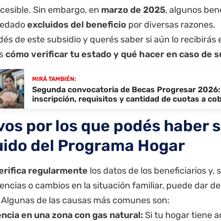
ccesible. Sin embargo, en
marzo de 2025
, algunos ben
uedado
excluidos del beneficio
por diversas razones.
és de este subsidio y querés saber si aún lo recibirás 
os
cómo verificar tu estado y qué hacer en caso de 
MIRÁ TAMBIÉN:
Segunda convocatoria de Becas Progresar 2026:
inscripción, requisitos y cantidad de cuotas a co
vos por los que podés haber s
uido del Programa Hogar
erifica regularmente
los datos de los beneficiarios y, 
encias o cambios en la situación familiar, puede dar de
. Algunas de las causas más comunes son:
ncia en una zona con gas natural:
Si tu hogar tiene a