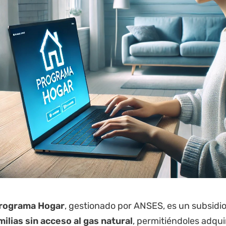
rograma Hogar
, gestionado por
ANSES
, es un subsidi
milias sin acceso al gas natural
, permitiéndoles adqui