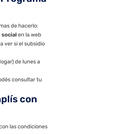
ormas de hacerlo:
 social
en la web
a ver si el subsidio
ogar) de lunes a
dés consultar tu
mplís con
 con las condiciones