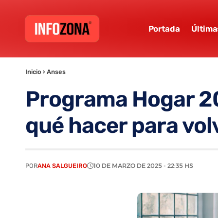
Portada
Última
Inicio
›
Anses
Programa Hogar 20
qué hacer para vol
POR
ANA SALGUEIRO
10 DE MARZO DE 2025 - 22:35 HS