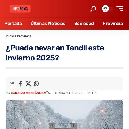
Portada
Últimas Noticias
Sociedad
Provincia
Inicio
›
Provincia
¿Puede nevar en Tandil este
invierno 2025?
POR
IGNACIO HERNÁNDEZ
28 DE MAYO DE 2025 - 11:19 HS