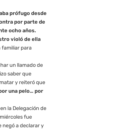
aba prófugo desde
ontra por parte de
ante ocho años.
tro violó de ella
familiar para
char un llamado de
hizo saber que
 matar y reiteró que
por una pelo… por
 en la Delegación de
 miércoles fue
se negó a declarar y