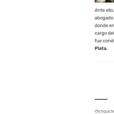
Ante ello
abogado 
donde en
cargo del
fue cond
Plata.
ETIQUET