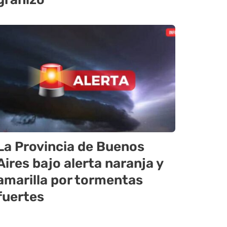
La Provincia de Buenos
Aires bajo alerta naranja y
amarilla por tormentas
fuertes