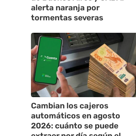
alerta naranja por
tormentas severas
Cambian los cajeros
automáticos en agosto
2026: cuánto se puede
extraer por día según el