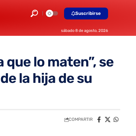
Suscribirse
sábado 8 de agosto, 2026
 que lo maten”, se
e la hija de su
COMPARTIR