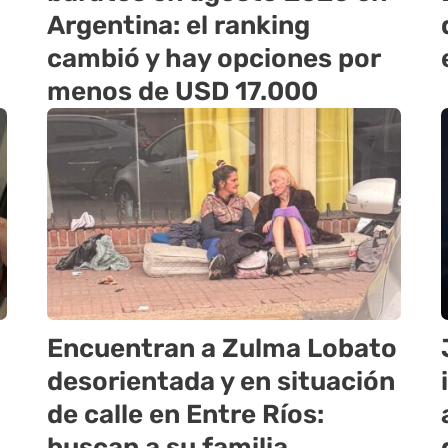
Argentina: el ranking
cambió y hay opciones por
menos de USD 17.000
Encuentran a Zulma Lobato
desorientada y en situación
de calle en Entre Ríos:
buscan a su familia