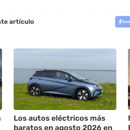
te artículo
Face
a
Los autos eléctricos más
baratos en agosto 2026 en