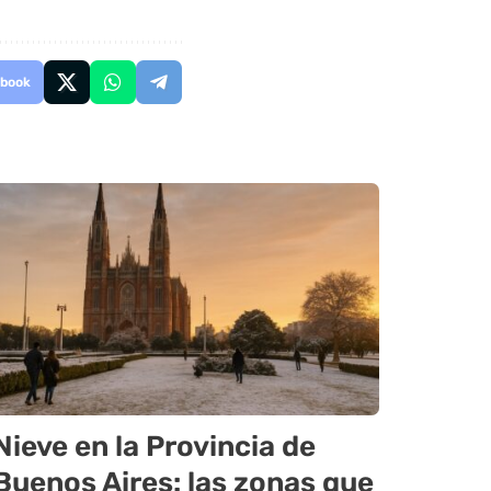
book
Nieve en la Provincia de
Buenos Aires: las zonas que