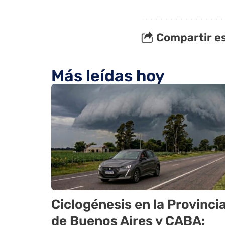
Compartir es
Más leídas hoy
Ciclogénesis en la Provinci
de Buenos Aires y CABA: