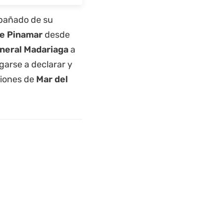
ompañado de su
de Pinamar
desde
eneral Madariaga
a
garse a declarar y
ciones de
Mar del