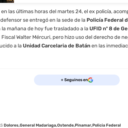
, en las últimas horas del martes 24, el ex policía, ac
defensor se entregó en la sede de la
Policía Federal 
 la mañana de hoy fue trasladado a la
UFID nº 8 de G
 Fiscal Walter Mércuri, pero hizo uso del derecho de ne
ucido a la
Unidad Carcelaria de Batán
en las inmedia
+ Seguinos en
AS
Dolores
General Madariaga
Ostende
Pinamar
Policia Federal