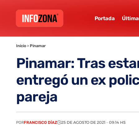
Portada
Última
Inicio
›
Pinamar
Pinamar: Tras esta
entregó un ex polic
pareja
POR
FRANCISCO DÍAZ
25 DE AGOSTO DE 2021 - 09:14 HS