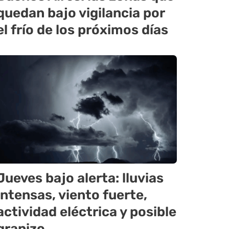
quedan bajo vigilancia por
el frío de los próximos días
Jueves bajo alerta: lluvias
intensas, viento fuerte,
actividad eléctrica y posible
granizo