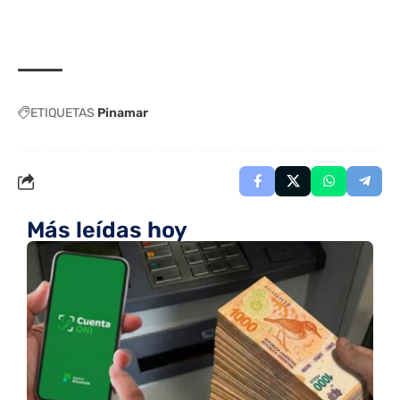
ETIQUETAS
Pinamar
Más leídas hoy