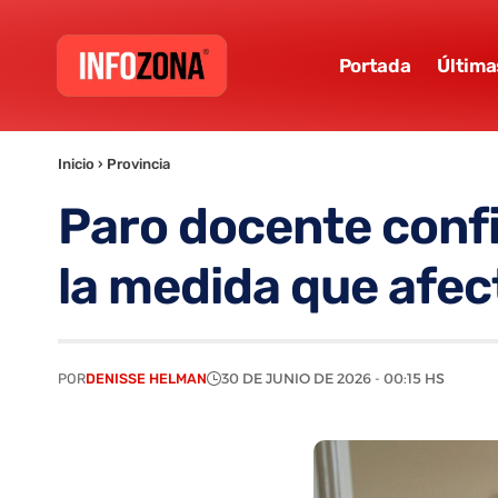
Portada
Última
Inicio
›
Provincia
Paro docente confi
la medida que afec
POR
DENISSE HELMAN
30 DE JUNIO DE 2026 - 00:15 HS