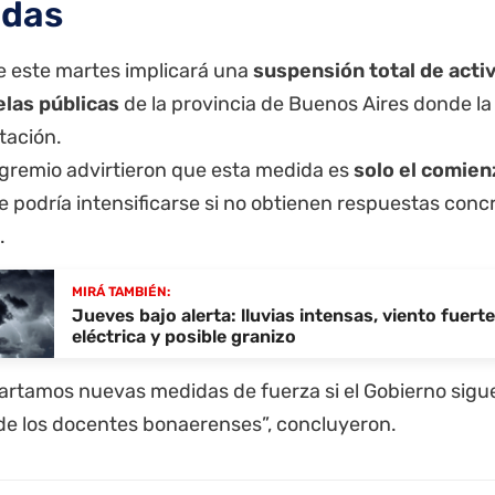
das
de este martes implicará una
suspensión total de acti
elas públicas
de la
provincia de Buenos Aires
donde la
tación.
 gremio advirtieron que esta medida es
solo el comien
 podría intensificarse si no obtienen respuestas conc
.
MIRÁ TAMBIÉN:
Jueves bajo alerta: lluvias intensas, viento fuerte
eléctrica y posible granizo
artamos nuevas medidas de fuerza si el Gobierno sigu
 de los docentes bonaerenses”, concluyeron.