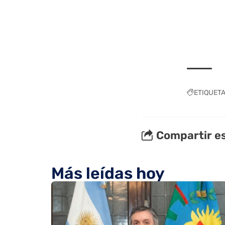
ETIQUET
Compartir es
Más leídas hoy