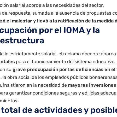
ción salarial acorde a las necesidades del sector.
ta de respuesta, sumada a la ausencia de propuestas c
ó el malestar y llevó a la ratificación de la medida 
cupación por el IOMA y la
aestructura
de lo estrictamente salarial, el reclamo docente abarca
ntales
para el funcionamiento del sistema educativo.
ron su
grave preocupación por las deficiencias en e
A
, la obra social de los empleados públicos bonaerenses
 insistieron en la necesidad de
mayores inversiones 
ara garantizar condiciones seguras y edilicias adecua
imientos.
 total de actividades y posib