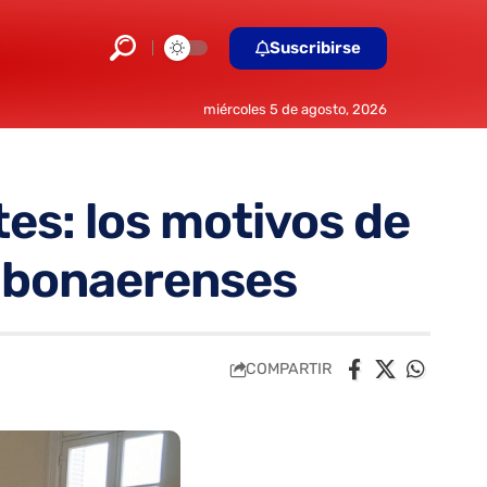
Suscribirse
miércoles 5 de agosto, 2026
es: los motivos de
s bonaerenses
COMPARTIR