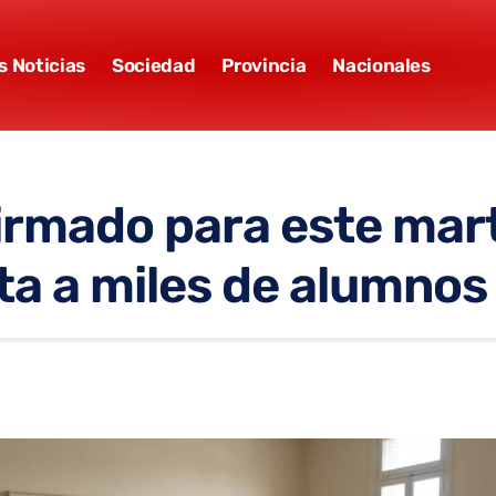
s Noticias
Sociedad
Provincia
Nacionales
rmado para este mart
ta a miles de alumno