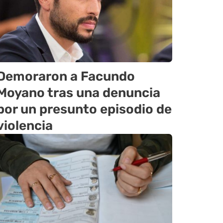
Demoraron a Facundo
Moyano tras una denuncia
por un presunto episodio de
violencia