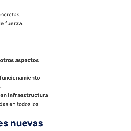
oncretas,
de fuerza
.
otros aspectos
l funcionamiento
.
en infraestructura
das en todos los
les nuevas