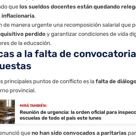
ndo que
los sueldos docentes están quedando relega
 inflacionaria
.
 de manera urgente una recomposición salarial que 
quisitivo perdido
y garantizar condiciones de vida di
ores de la educación.
cas a la falta de convocatoria
uestas
s principales puntos de conflicto es la
falta de diálog
rno provincial.
MIRÁ TAMBIÉN:
Reunión de urgencia: la orden oficial para inspecc
escuelas de todo el país este lunes
enunció que
no han sido convocados a
paritarias
par