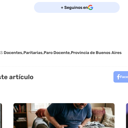
+ Seguinos en
AS
Docentes
Paritarias
Paro Docente
Provincia de Buenos Aires
te artículo
Face