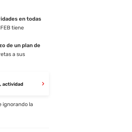
vidades en todas
 FEB tiene
zo de un plan de
retas a sus
›
, actividad
e ignorando la