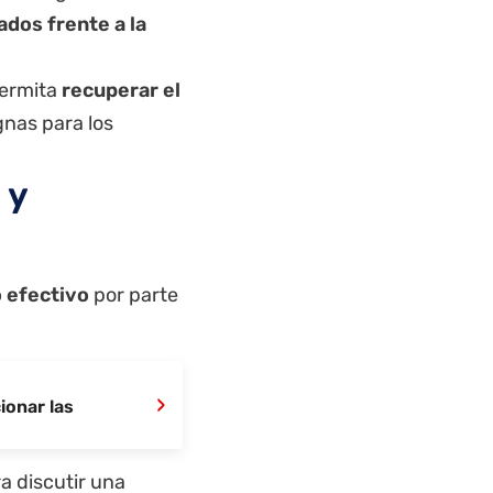
dos frente a la
permita
recuperar el
gnas para los
 y
o efectivo
por parte
›
ionar las
a discutir una