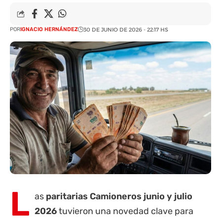
POR
IGNACIO HERNÁNDEZ
30 DE JUNIO DE 2026 - 22:17 HS
L
as
paritarias
Camioneros junio y julio
2026
tuvieron una novedad clave para