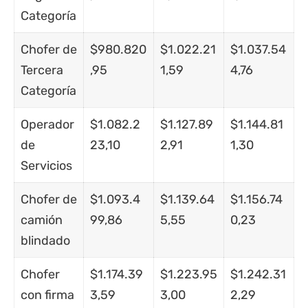
Categoría
Chofer de
$980.820
$1.022.21
$1.037.54
Tercera
,95
1,59
4,76
Categoría
Operador
$1.082.2
$1.127.89
$1.144.81
de
23,10
2,91
1,30
Servicios
Chofer de
$1.093.4
$1.139.64
$1.156.74
camión
99,86
5,55
0,23
blindado
Chofer
$1.174.39
$1.223.95
$1.242.31
con firma
3,59
3,00
2,29