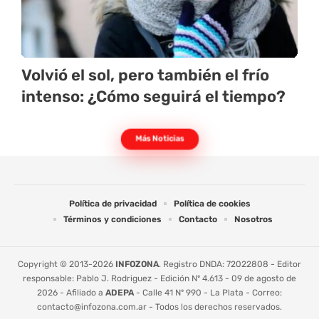
Volvió el sol, pero también el frío
intenso: ¿Cómo seguirá el tiempo?
Más Noticias
Política de privacidad
Política de cookies
Términos y condiciones
Contacto
Nosotros
Copyright © 2013-2026
INFOZONA
. Registro DNDA: 72022808 - Editor
responsable: Pablo J. Rodriguez - Edición Nº 4.613 - 09 de agosto de
2026 - Afiliado a
ADEPA
- Calle 41 Nº 990 - La Plata - Correo:
contacto@infozona.com.ar
- Todos los derechos reservados.