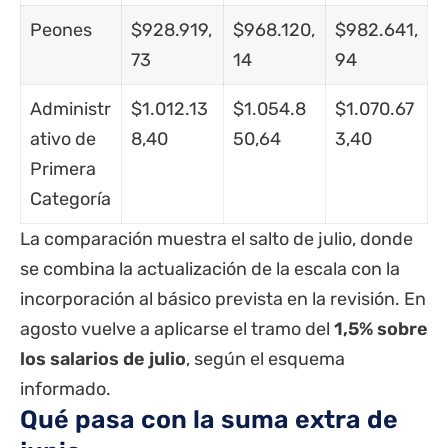
Peones
$928.919,
$968.120,
$982.641,
73
14
94
Administr
$1.012.13
$1.054.8
$1.070.67
ativo de
8,40
50,64
3,40
Primera
Categoría
La comparación muestra el salto de julio, donde
se combina la actualización de la escala con la
incorporación al básico prevista en la revisión. En
agosto vuelve a aplicarse el tramo del
1,5% sobre
los salarios de julio
, según el esquema
informado.
Qué pasa con la suma extra de