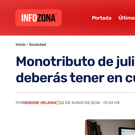
Portada
Última
Inicio
›
Sociedad
Monotributo de jul
deberás tener en c
POR
DENISSE HELMAN
22 DE JUNIO DE 2026 - 01:02 HS