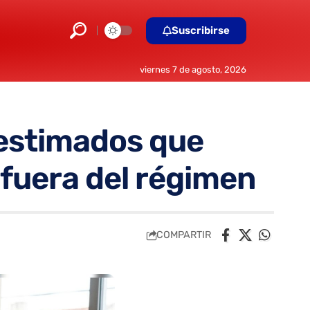
Suscribirse
viernes 7 de agosto, 2026
 estimados que
 fuera del régimen
COMPARTIR