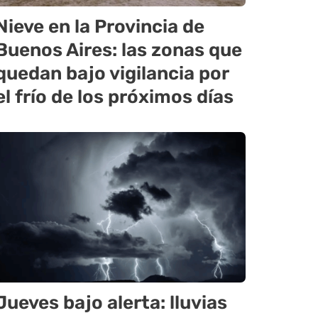
Nieve en la Provincia de
Buenos Aires: las zonas que
quedan bajo vigilancia por
el frío de los próximos días
Jueves bajo alerta: lluvias