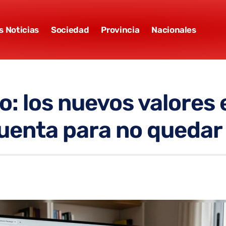
s Noticias
Sociedad
Provincia
Nacionales
io: los nuevos valores
uenta para no quedar