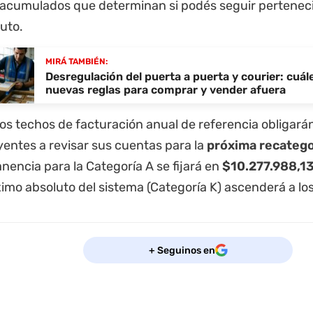
 acumulados que determinan si podés seguir pertenec
uto.
MIRÁ TAMBIÉN:
Desregulación del puerta a puerta y courier: cuál
nuevas reglas para comprar y vender afuera
s techos de facturación anual de referencia obligarán
yentes a revisar sus cuentas para la
próxima recatego
encia para la Categoría A se fijará en
$10.277.988,1
imo absoluto del sistema (Categoría K) ascenderá a lo
+ Seguinos en