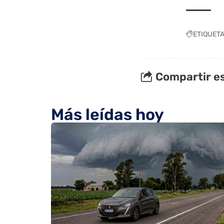
ETIQUET
Compartir es
Más leídas hoy