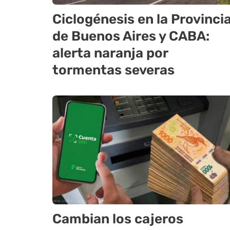
Ciclogénesis en la Provinci
de Buenos Aires y CABA:
alerta naranja por
tormentas severas
Cambian los cajeros