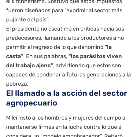
el kirchnerismo. Sostuvo que estos impuestos
fueron diseñados para “exprimir al sector más
pujante del país”.
El presidente no escatimó en críticas hacia sus
predecesores, llamando a los productores a no
permitir el regreso de lo que denominó
“la
casta”
. En sus palabras,
“los parásitos viven
del trabajo ajeno”
, advirtiendo que estos son
capaces de condenar a futuras generaciones a la
pobreza.
El llamado a la acción del sector
agropecuario
Milei instó a los hombres y mujeres del campo a
mantenerse firmes en la lucha contra lo que él
considera un “modelo empobrecedor”. Reiteró