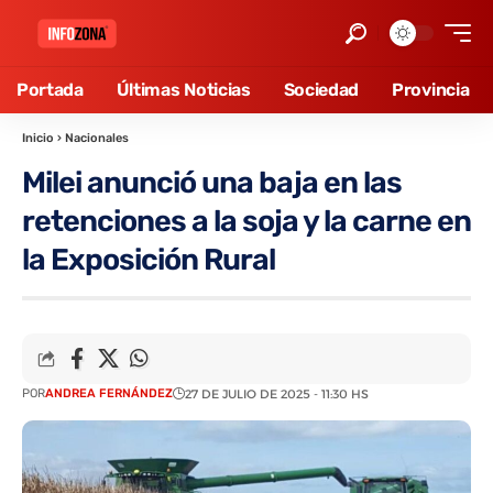
Portada
Últimas Noticias
Sociedad
Provincia
Inicio
›
Nacionales
Milei anunció una baja en las
retenciones a la soja y la carne en
la Exposición Rural
POR
ANDREA FERNÁNDEZ
27 DE JULIO DE 2025 - 11:30 HS