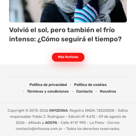
Volvió el sol, pero también el frío
intenso: ¿Cómo seguirá el tiempo?
Más Noticias
Política de privacidad
Política de cookies
Términos y condiciones
Contacto
Nosotros
Copyright © 2013-2026
INFOZONA
. Registro DNDA: 72022808 - Editor
responsable: Pablo J. Rodriguez - Edición Nº 4.613 - 09 de agosto de
2026 - Afiliado a
ADEPA
- Calle 41 Nº 990 - La Plata - Correo:
contacto@infozona.com.ar
- Todos los derechos reservados.