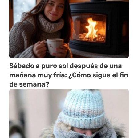
Sábado a puro sol después de una
mañana muy fría: ¿Cómo sigue el fin
de semana?