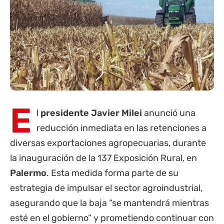
E
l
presidente Javier Milei
anunció una
reducción inmediata en las retenciones a
diversas exportaciones agropecuarias, durante
la inauguración de la 137 Exposición Rural, en
Palermo
. Esta medida forma parte de su
estrategia de impulsar el sector agroindustrial,
asegurando que la baja “se mantendrá mientras
esté en el gobierno” y prometiendo continuar con