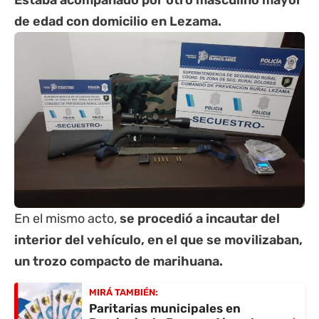
Estaba acompañado por otro masculino mayor
de edad con domicilio en Lezama.
En el mismo acto,
se procedió a incautar del
interior del vehículo, en el que se movilizaban,
un trozo compacto de marihuana.
MIRÁ TAMBIÉN:
Paritarias municipales en