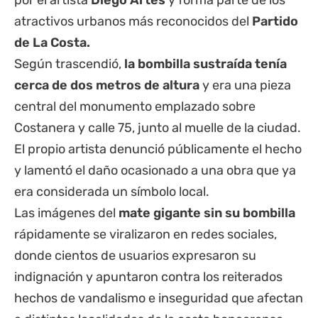
por el artista
Diego Artes
y forma parte de los
atractivos urbanos más reconocidos del
Partido
de La Costa.
Según trascendió,
la bombilla sustraída tenía
cerca de dos metros de altura
y era una pieza
central del monumento emplazado sobre
Costanera y calle 75, junto al muelle de la ciudad.
El propio artista denunció públicamente el hecho
y lamentó el daño ocasionado a una obra que ya
era considerada un símbolo local.
Las imágenes del
mate gigante sin su bombilla
rápidamente se viralizaron en redes sociales,
donde cientos de usuarios expresaron su
indignación y apuntaron contra los reiterados
hechos de vandalismo e inseguridad que afectan