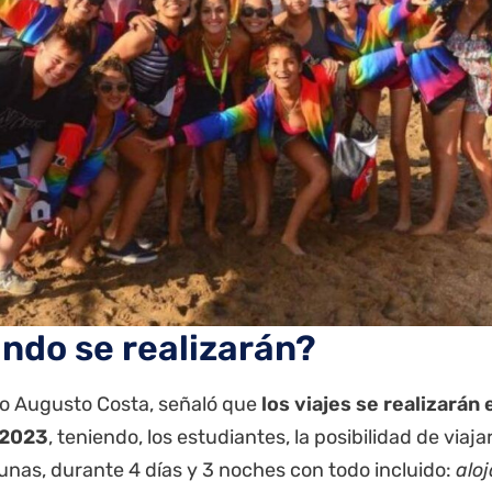
ndo se realizarán?
ro Augusto Costa, señaló que
los viajes se realizarán
 2023
, teniendo, los estudiantes, la posibilidad de viajar
gunas, durante 4 días y 3 noches con todo incluido:
alo