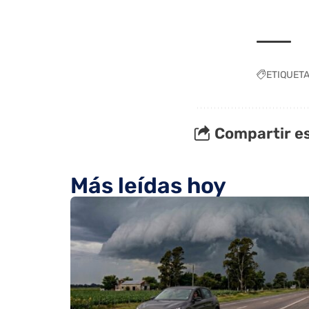
ETIQUET
Compartir es
Más leídas hoy