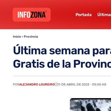
Portada
Última
Inicio
›
Provincia
Última semana para
Gratis de la Provi
POR
ALEJANDRO LOUREIRO
11 DE ABRIL DE 2023 - 05:06 HS