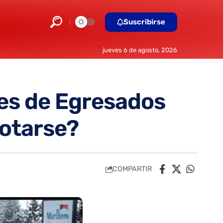
Suscribirse
jueves 6 de agosto, 2026
jes de Egresados
notarse?
COMPARTIR