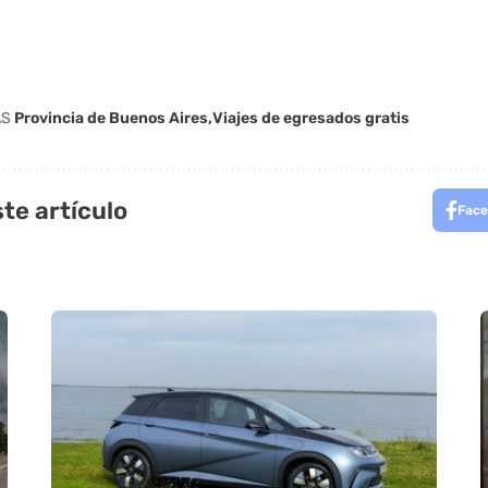
AS
Provincia de Buenos Aires
Viajes de egresados gratis
te artículo
Face