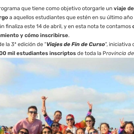
programa que tiene como objetivo otorgarle un
viaje d
rgo
a aquellos estudiantes que estén en su último año 
ón finaliza este 14 de abril, y en esta nota te contamos
amiento y
cómo inscribirse
.
de la 3ª edición de “
Viajes de Fin de Curso
“, iniciativ
00 mil estudiantes inscriptos
de toda la P
rovincia d