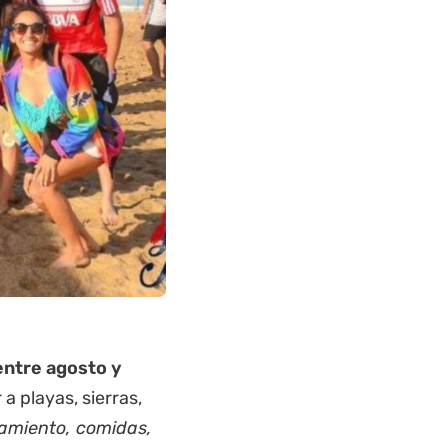
 entre agosto y
 a playas, sierras,
jamiento, comidas,