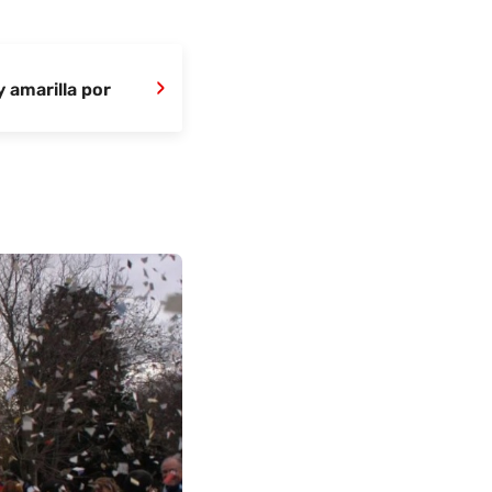
›
y amarilla por