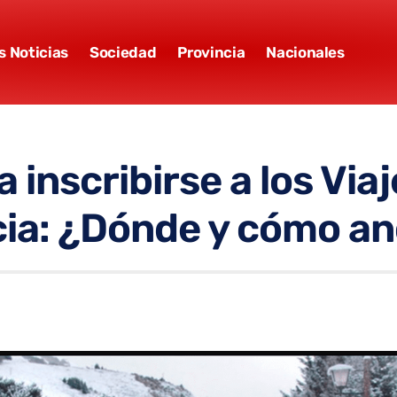
s Noticias
Sociedad
Provincia
Nacionales
 inscribirse a los Via
ncia: ¿Dónde y cómo a