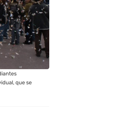
diantes
idual, que se