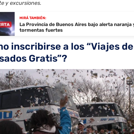
te y excursiones.
MIRÁ TAMBIÉN:
La Provincia de Buenos Aires bajo alerta naranja 
tormentas fuertes
o inscribirse a los “Viajes de
sados Gratis”?