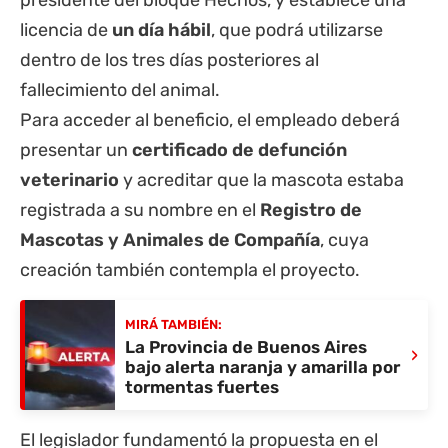
presidente del bloque Hechos, y establece una
licencia de
un día hábil
, que podrá utilizarse
dentro de los tres días posteriores al
fallecimiento del animal.
Para acceder al beneficio, el empleado deberá
presentar un
certificado de defunción
veterinario
y acreditar que la mascota estaba
registrada a su nombre en el
Registro de
Mascotas y Animales de Compañía
, cuya
creación también contempla el proyecto.
MIRÁ TAMBIÉN:
La Provincia de Buenos Aires
›
bajo alerta naranja y amarilla por
tormentas fuertes
El legislador fundamentó la propuesta en el