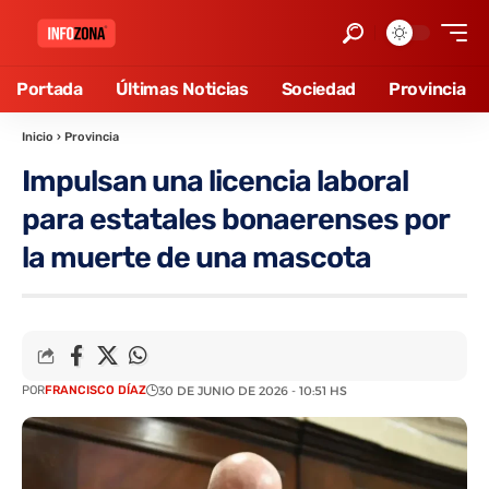
Portada
Últimas Noticias
Sociedad
Provincia
Inicio
›
Provincia
Impulsan una licencia laboral
para estatales bonaerenses por
la muerte de una mascota
POR
FRANCISCO DÍAZ
30 DE JUNIO DE 2026 - 10:51 HS