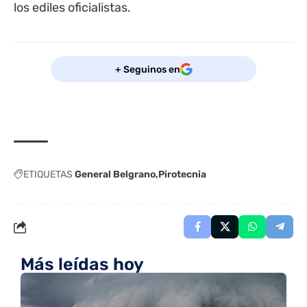
los ediles oficialistas.
+ Seguinos en
ETIQUETAS
General Belgrano
Pirotecnia
Más leídas hoy