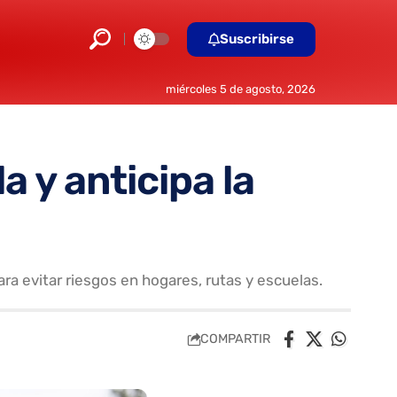
Suscribirse
miércoles 5 de agosto, 2026
a y anticipa la
a evitar riesgos en hogares, rutas y escuelas.
COMPARTIR