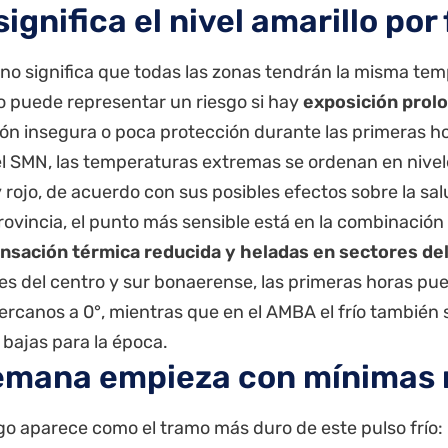
ignifica el nivel amarillo por 
 no significa que todas las zonas tendrán la misma tem
ío puede representar un riesgo si hay
exposición prolo
ón insegura o poca protección durante las primeras hor
l SMN, las temperaturas extremas se ordenan en nivele
 rojo, de acuerdo con sus posibles efectos sobre la sal
rovincia, el punto más sensible está en la combinació
ensación térmica reducida y heladas en sectores del
es del centro y sur bonaerense, las primeras horas pu
ercanos a 0°, mientras que en el AMBA el frío también 
bajas para la época.
emana empieza con mínimas 
go aparece como el tramo más duro de este pulso frío: