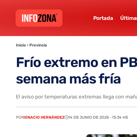
Portada
Última
Inicio
›
Provincia
Frío extremo en PBA
semana más fría
El aviso por temperaturas extremas llega con maña
POR
IGNACIO HERNÁNDEZ
14 DE JUNIO DE 2026 - 15:34 HS