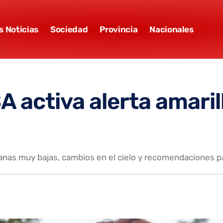
s Noticias
Sociedad
Provincia
Nacionales
 activa alerta amarill
nas muy bajas, cambios en el cielo y recomendaciones par