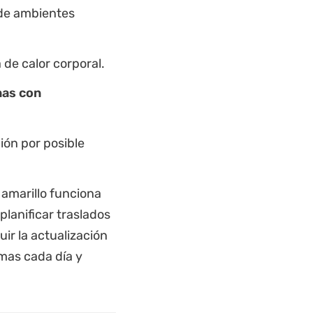
r de ambientes
 de calor corporal.
nas con
ión por posible
 amarillo funciona
planificar traslados
ir la actualización
emas cada día y