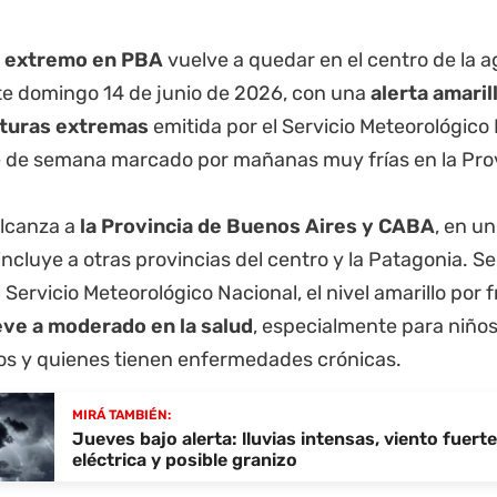
o extremo en PBA
vuelve a quedar en el centro de la 
te domingo 14 de junio de 2026, con una
alerta amaril
turas extremas
emitida por el Servicio Meteorológico
 de semana marcado por mañanas muy frías en la
Pro
alcanza a
la Provincia de Buenos Aires y CABA
, en u
ncluye a otras provincias del centro y la Patagonia. 
l
Servicio Meteorológico Nacional
, el nivel amarillo por 
eve a moderado en la salud
, especialmente para niño
os y quienes tienen enfermedades crónicas.
MIRÁ TAMBIÉN:
Jueves bajo alerta: lluvias intensas, viento fuerte
eléctrica y posible granizo