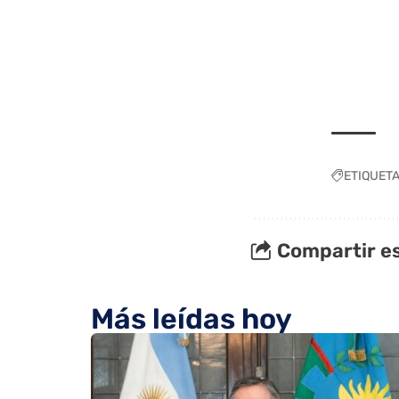
ETIQUET
Compartir es
Más leídas hoy