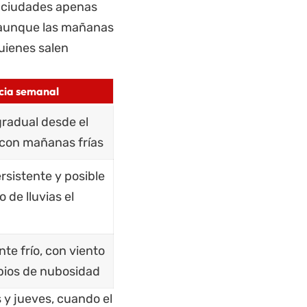
 ciudades apenas
, aunque las mañanas
quienes salen
cia semanal
radual desde el
 con mañanas frías
ersistente y posible
 de lluvias el
te frío, con viento
ios de nubosidad
 y jueves, cuando el