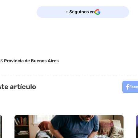
+ Seguinos en
AS
Provincia de Buenos Aires
te artículo
Face