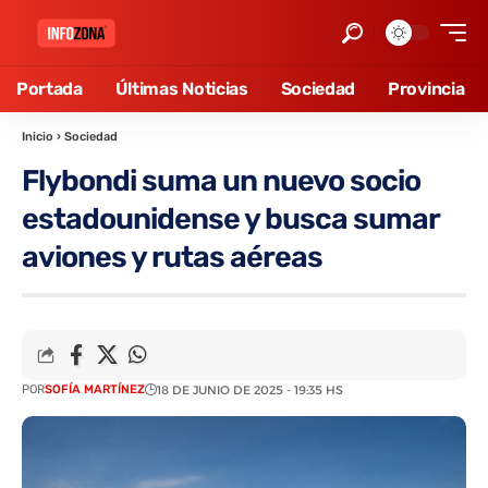
Portada
Últimas Noticias
Sociedad
Provincia
Inicio
›
Sociedad
Flybondi suma un nuevo socio
estadounidense y busca sumar
aviones y rutas aéreas
POR
SOFÍA MARTÍNEZ
18 DE JUNIO DE 2025 - 19:35 HS