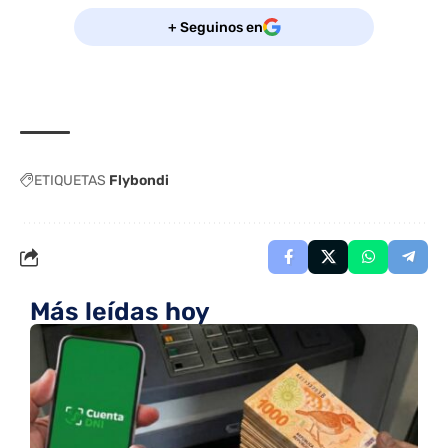
+ Seguinos en
ETIQUETAS
Flybondi
Más leídas hoy