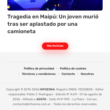
Tragedia en Maipú: Un joven murió
tras ser aplastado por una
camioneta
Más Noticias
Política de privacidad
Política de cookies
Términos y condiciones
Contacto
Nosotros
Copyright © 2013-2026
INFOZONA
. Registro DNDA: 72022808 - Editor
responsable: Pablo J. Rodriguez - Edición Nº 4.611 - 07 de agosto de
2026 - Afiliado a
ADEPA
- Calle 41 Nº 990 - La Plata - Correo:
contacto@infozona.com.ar
- Todos los derechos reservados.