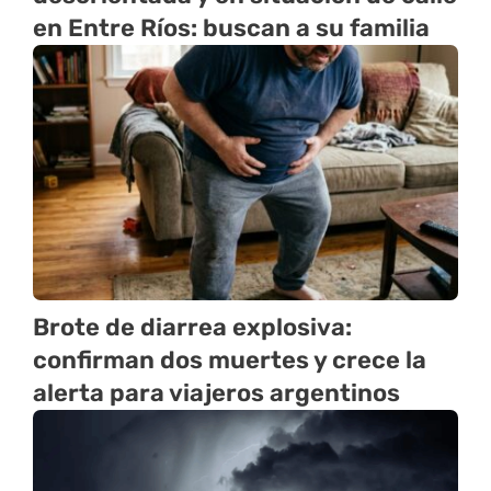
en Entre Ríos: buscan a su familia
Brote de diarrea explosiva:
confirman dos muertes y crece la
alerta para viajeros argentinos