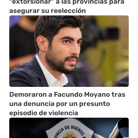
“extorsionar” a las provincias para
asegurar su reelección
Demoraron a Facundo Moyano tras
una denuncia por un presunto
episodio de violencia