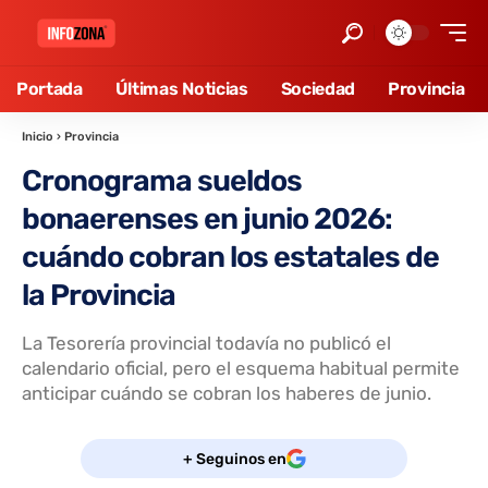
Portada
Últimas Noticias
Sociedad
Provincia
Inicio
›
Provincia
Cronograma sueldos
bonaerenses en junio 2026:
cuándo cobran los estatales de
la Provincia
La Tesorería provincial todavía no publicó el
calendario oficial, pero el esquema habitual permite
anticipar cuándo se cobran los haberes de junio.
+ Seguinos en