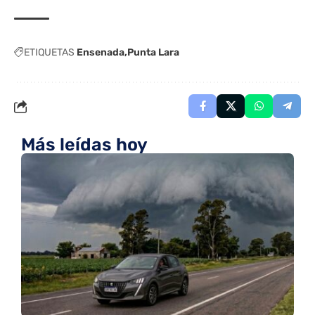
ETIQUETAS
Ensenada
Punta Lara
Más leídas hoy