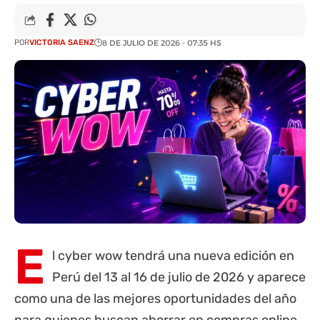
POR
VICTORIA SAENZ
8 DE JULIO DE 2026 - 07:35 HS
E
l
cyber wow
tendrá una nueva edición en
Perú del 13 al 16 de julio de 2026 y aparece
como una de las mejores oportunidades del año