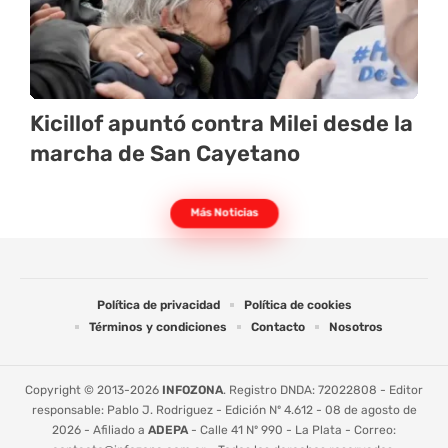
Kicillof apuntó contra Milei desde la
marcha de San Cayetano
Más Noticias
Política de privacidad
Política de cookies
Términos y condiciones
Contacto
Nosotros
Copyright © 2013-2026
INFOZONA
. Registro DNDA: 72022808 - Editor
responsable: Pablo J. Rodriguez - Edición Nº 4.612 - 08 de agosto de
2026 - Afiliado a
ADEPA
- Calle 41 Nº 990 - La Plata - Correo: