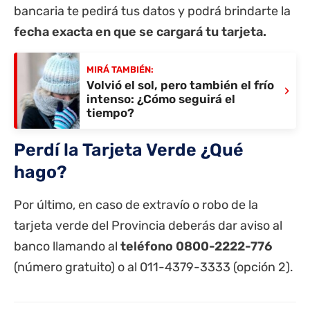
bancaria te pedirá tus datos y podrá brindarte la
fecha exacta
en que se cargará tu tarjeta.
MIRÁ TAMBIÉN:
Volvió el sol, pero también el frío
›
intenso: ¿Cómo seguirá el
tiempo?
Perdí la Tarjeta Verde ¿Qué
hago?
Por último, en caso de extravío o robo de la
tarjeta verde del Provincia deberás dar aviso al
banco llamando al
teléfono
0800-2222-776
(número gratuito) o al 011-4379-3333 (opción 2).