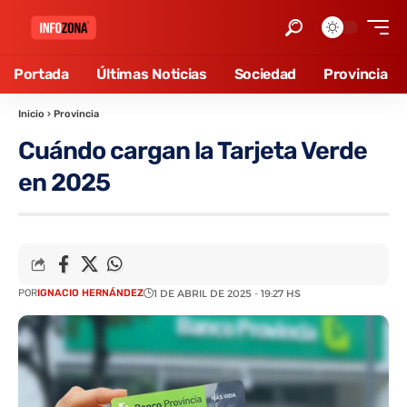
Portada
Últimas Noticias
Sociedad
Provincia
Inicio
›
Provincia
Cuándo cargan la Tarjeta Verde
en 2025
POR
IGNACIO HERNÁNDEZ
1 DE ABRIL DE 2025 - 19:27 HS