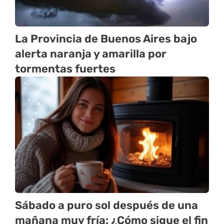
La Provincia de Buenos Aires bajo
alerta naranja y amarilla por
tormentas fuertes
Sábado a puro sol después de una
mañana muy fría: ¿Cómo sigue el fin