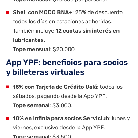
Shell con MODO BNA+
: 25% de descuento
todos los días en estaciones adheridas.
También incluye
12 cuotas sin interés en
lubricantes
.
Tope mensual
: $20.000.
App YPF: beneficios para socios
y billeteras virtuales
15% con Tarjeta de Crédito Ualá
: todos los
sábados, pagando desde la App YPF.
Tope semanal
: $3.000.
10% en Infinia para socios Serviclub
: lunes y
viernes, exclusivo desde la App YPF.
Tope semanal
: $3.500.