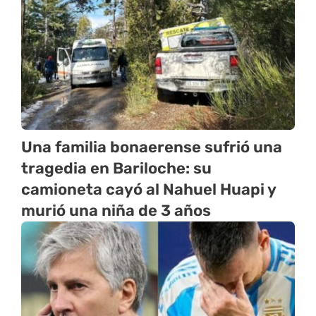
Una familia bonaerense sufrió una
tragedia en Bariloche: su
camioneta cayó al Nahuel Huapi y
murió una niña de 3 años