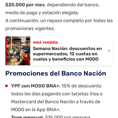
$25.000 por mes
, dependiendo del banco,
medio de pago y estación elegida.
A continuación, un repaso completo por todas las
promociones vigentes.
MIRÁ TAMBIÉN:
Semana Nación: descuentos en
›
supermercados, 12 cuotas en
vuelos y beneficios con MODO
Promociones del Banco Nación
YPF con MODO BNA+
: 15% de descuento
todos los días pagando con tarjetas Visa o
Mastercard del
Banco Nación
a través de
MODO en la App BNA+.
Tope mensual
: $15.000 por persona.