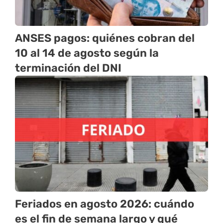
ANSES pagos: quiénes cobran del
10 al 14 de agosto según la
terminación del DNI
Feriados en agosto 2026: cuándo
es el fin de semana largo y qué