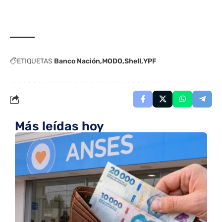
ETIQUETAS
Banco Nación
MODO
Shell
YPF
Más leídas hoy