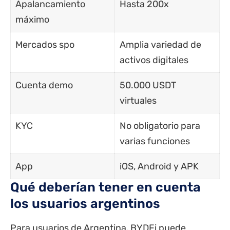
Apalancamiento
Hasta 200x
máximo
Mercados spo
Amplia variedad de
activos digitales
Cuenta demo
50.000 USDT
virtuales
KYC
No obligatorio para
varias funciones
App
iOS, Android y APK
Qué deberían tener en cuenta
los usuarios argentinos
Para usuarios de Argentina, BYDFi puede