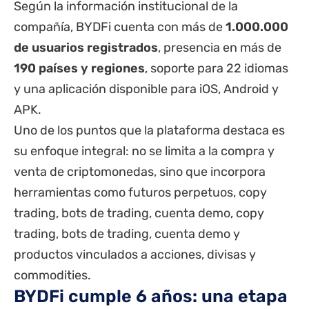
Según la información institucional de la
compañía, BYDFi cuenta con más de
1.000.000
de usuarios registrados
, presencia en más de
190 países y regiones
, soporte para 22 idiomas
y una aplicación disponible para iOS, Android y
APK.
Uno de los puntos que la plataforma destaca es
su enfoque integral: no se limita a la compra y
venta de criptomonedas, sino que incorpora
herramientas como futuros perpetuos, copy
trading, bots de trading, cuenta demo, copy
trading, bots de trading, cuenta demo y
productos vinculados a acciones, divisas y
commodities.
BYDFi cumple 6 años: una etapa