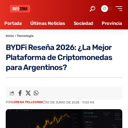
Portada
Últimas Noticias
Sociedad
Provincia
Inicio
›
Tecnología
BYDFi Reseña 2026: ¿La Mejor
Plataforma de Criptomonedas
para Argentinos?
POR
LORENA PELLEGRINI
10 DE JUNIO DE 2026 - 11:53 HS