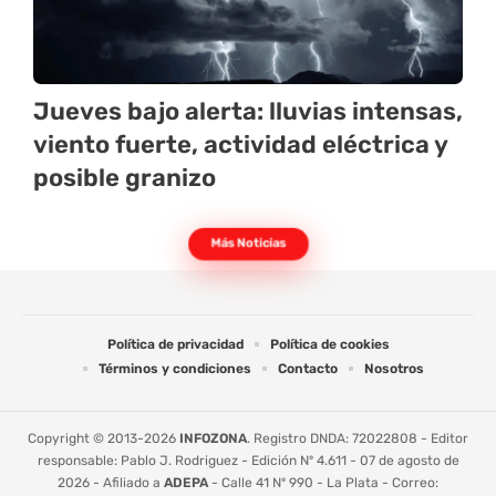
Jueves bajo alerta: lluvias intensas,
viento fuerte, actividad eléctrica y
posible granizo
Más Noticias
Política de privacidad
Política de cookies
Términos y condiciones
Contacto
Nosotros
Copyright © 2013-2026
INFOZONA
. Registro DNDA: 72022808 - Editor
responsable: Pablo J. Rodriguez - Edición Nº 4.611 - 07 de agosto de
2026 - Afiliado a
ADEPA
- Calle 41 Nº 990 - La Plata - Correo: