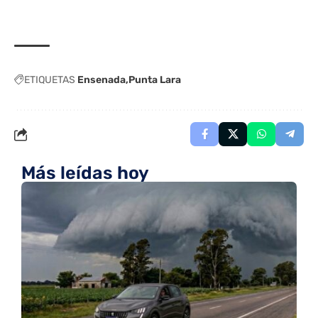
ETIQUETAS
Ensenada
Punta Lara
Más leídas hoy