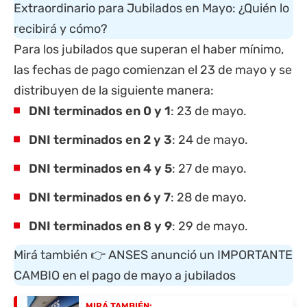
Extraordinario para Jubilados en Mayo: ¿Quién lo
recibirá y cómo?
Para los jubilados que superan el haber mínimo,
las fechas de pago comienzan el 23 de mayo y se
distribuyen de la siguiente manera:
DNI terminados en 0 y 1
: 23 de mayo.
DNI terminados en 2 y 3
: 24 de mayo.
DNI terminados en 4 y 5
: 27 de mayo.
DNI terminados en 6 y 7
: 28 de mayo.
DNI terminados en 8 y 9
: 29 de mayo.
Mirá también 👉
ANSES anunció un IMPORTANTE
CAMBIO en el pago de mayo a jubilados
MIRÁ TAMBIÉN: