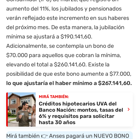
aumento del 11%, los jubilados y pensionados
verán reflejado este incremento en sus haberes
del próximo mes. De esta manera, la jubilación
mínima se ajustará a $190.141,60.
Adicionalmente, se contempla un bono de
$70.000 para aquellos que cobran la mínima,
elevando el total a $260.141,60. Existe la
posibilidad de que este bono aumente a $77.000,
lo que ajustaría el haber mínimo a $267.141,60.
MIRÁ TAMBIÉN:
Créditos hipotecarios UVA del
›
Banco Nación: montos, tasas del
6% y requisitos para solicitar
hasta 30 años
Mirá también 👉
Anses pagará un NUEVO BONO