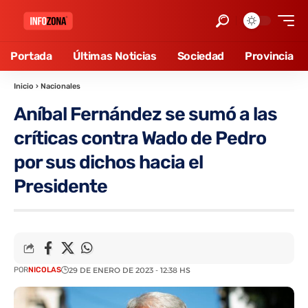
Portada
Últimas Noticias
Sociedad
Provincia
Inicio
›
Nacionales
Aníbal Fernández se sumó a las
críticas contra Wado de Pedro
por sus dichos hacia el
Presidente
POR
NICOLAS
29 DE ENERO DE 2023 - 12:38 HS