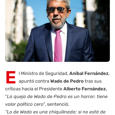
E
l Ministro de Seguridad,
Aníbal Fernández
,
apuntó contra
Wado de Pedro
tras sus
críticas hacia el Presidente
Alberto Fernández.
“
La queja de Wado de Pedro es un horror; tiene
valor político cero”
, sentenció.
“Lo de Wado es una chiquilinada; si no está de