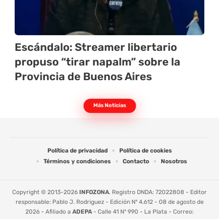
Escándalo: Streamer libertario
propuso “tirar napalm” sobre la
Provincia de Buenos Aires
Más Noticias
Política de privacidad
Política de cookies
Términos y condiciones
Contacto
Nosotros
Copyright © 2013-2026
INFOZONA
. Registro DNDA: 72022808 - Editor
responsable: Pablo J. Rodriguez - Edición Nº 4.612 - 08 de agosto de
2026 - Afiliado a
ADEPA
- Calle 41 Nº 990 - La Plata - Correo: