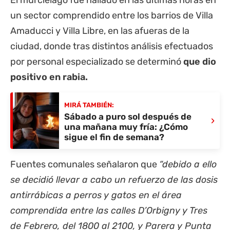
El murciélago fue hallado en las últimas horas en
un sector comprendido entre los barrios de Villa
Amaducci y Villa Libre, en las afueras de la
ciudad, donde tras distintos análisis efectuados
por personal especializado se determinó
que dio
positivo en rabia.
MIRÁ TAMBIÉN:
Sábado a puro sol después de
›
una mañana muy fría: ¿Cómo
sigue el fin de semana?
Fuentes comunales señalaron que
“debido a ello
se decidió llevar a cabo un refuerzo de las dosis
antirrábicas a perros y gatos en el área
comprendida entre las calles D’Orbigny y Tres
de Febrero, del 1800 al 2100, y Parera y Punta