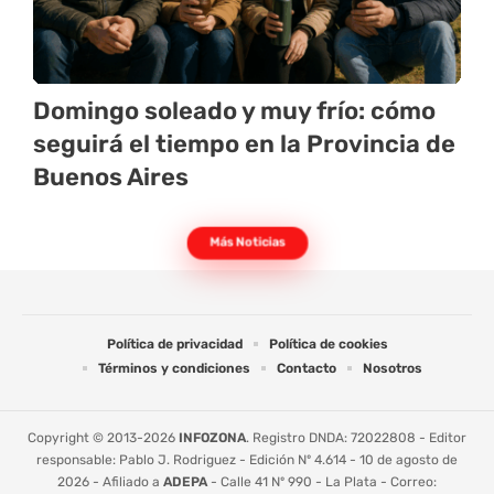
Domingo soleado y muy frío: cómo
seguirá el tiempo en la Provincia de
Buenos Aires
Más Noticias
Política de privacidad
Política de cookies
Términos y condiciones
Contacto
Nosotros
Copyright © 2013-2026
INFOZONA
. Registro DNDA: 72022808 - Editor
responsable: Pablo J. Rodriguez - Edición Nº 4.614 - 10 de agosto de
2026 - Afiliado a
ADEPA
- Calle 41 Nº 990 - La Plata - Correo: