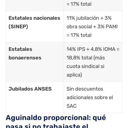
= 17% total
Estatales nacionales
11% jubilación + 3%
(SINEP)
obra social + 3% PAMI
= 17% total
Estatales
14%
IPS
+ 4,8% IOMA =
bonaerenses
18,8% total (más
cuota sindical si
aplica)
Jubilados ANSES
Sin descuentos
adicionales sobre el
SAC
Aguinaldo proporcional: qué
pasa si no trabajaste el