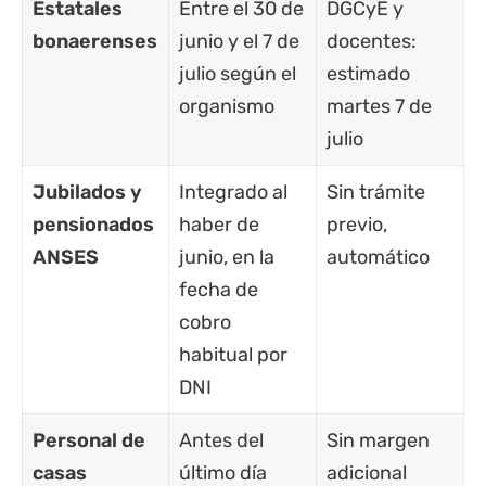
Estatales
Entre el 30 de
DGCyE y
bonaerenses
junio y el 7 de
docentes:
julio según el
estimado
organismo
martes 7 de
julio
Jubilados y
Integrado al
Sin trámite
pensionados
haber de
previo,
ANSES
junio, en la
automático
fecha de
cobro
habitual por
DNI
Personal de
Antes del
Sin margen
casas
último día
adicional