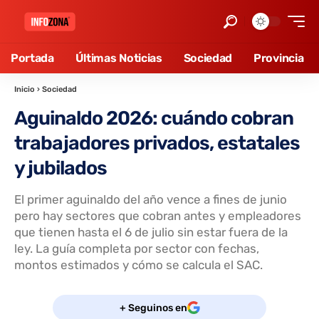
Portada
Últimas Noticias
Sociedad
Provincia
Inicio
›
Sociedad
Aguinaldo 2026: cuándo cobran
trabajadores privados, estatales
y jubilados
El primer aguinaldo del año vence a fines de junio
pero hay sectores que cobran antes y empleadores
que tienen hasta el 6 de julio sin estar fuera de la
ley. La guía completa por sector con fechas,
montos estimados y cómo se calcula el SAC.
+ Seguinos en