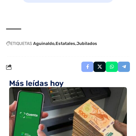
ETIQUETAS
Aguinaldo
Estatales
Jubilados
Más leídas hoy