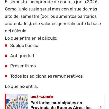
El semestre comprende de enero a junio 2026.
Como junio suele ser el mes con el sueldo más
alto del semestre (por los aumentos paritarios
acumulados), ese valor es generalmente la base
del cálculo.
Lo que entra en el cálculo:
Sueldo básico
Antigüedad
Presentismo
Todos los adicionales remunerativos
Lo que
no
entra:
MIRÁ TAMBIÉN:
Paritarias municipales en
›
Provincia de Buenos Aires: los