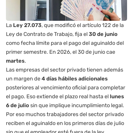
La
Ley 27.073
, que modificó el artículo 122 de la
Ley de Contrato de Trabajo, fija el
30 de junio
como fecha límite para el pago del aguinaldo del
primer semestre. En 2026, el 30 de junio cae
martes
.
Las empresas del sector privado tienen además
un margen de
4 días hábiles adicionales
posteriores al vencimiento oficial para completar
el pago. Eso extiende el plazo real hasta el
lunes
6 de julio
sin que implique incumplimiento legal.
Por eso muchos trabajadores del sector privado
reciben el aguinaldo en los primeros días de julio
sin que el empleador esté fuera de la ley.