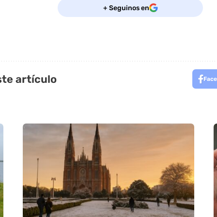
+ Seguinos en
te artículo
Face