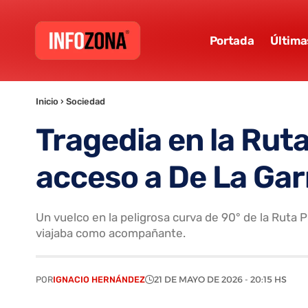
Portada
Última
Inicio
›
Sociedad
Tragedia en la Rut
acceso a De La Ga
Un vuelco en la peligrosa curva de 90° de la Ruta 
viajaba como acompañante.
POR
IGNACIO HERNÁNDEZ
21 DE MAYO DE 2026 - 20:15 HS