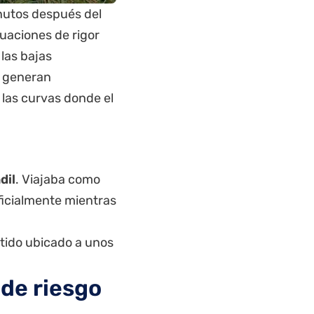
nutos después del
tuaciones de rigor
 las bajas
a generan
 las curvas donde el
dil
. Viajaba como
ficialmente mientras
rtido ubicado a unos
 de riesgo