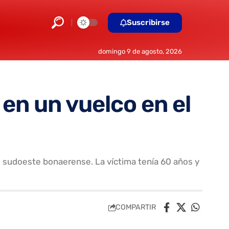
Suscribirse
domingo 9 de agosto, 2026
en un vuelco en el
el sudoeste bonaerense. La víctima tenía 60 años y
COMPARTIR