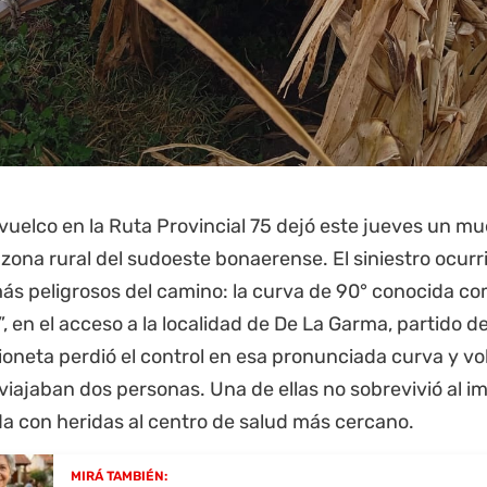
vuelco en la Ruta Provincial 75 dejó este jueves un mu
 zona rural del sudoeste bonaerense. El siniestro ocurr
ás peligrosos del camino: la curva de 90° conocida co
”, en el acceso a la localidad de De La Garma, partido d
neta perdió el control en esa pronunciada curva y vol
viajaban dos personas. Una de ellas no sobrevivió al i
da con heridas al centro de salud más cercano.
MIRÁ TAMBIÉN: