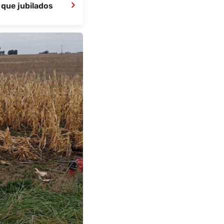
›
 que jubilados