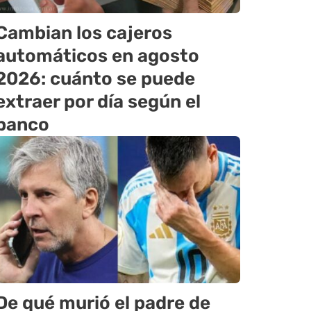
Cambian los cajeros
automáticos en agosto
2026: cuánto se puede
extraer por día según el
banco
De qué murió el padre de