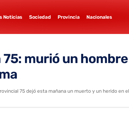
s Noticias
Sociedad
Provincia
Nacionales
a 75: murió un hombre 
rma
Provincial 75 dejó esta mañana un muerto y un herido en 