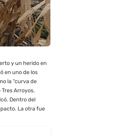
erto y un herido en
ió en uno de los
mo la “curva de
e Tres Arroyos.
có. Dentro del
mpacto. La otra fue