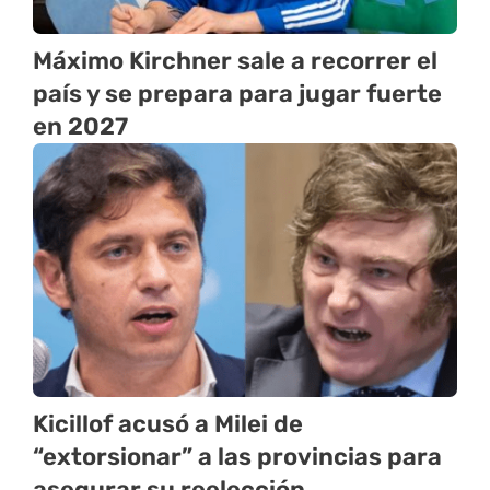
Máximo Kirchner sale a recorrer el
país y se prepara para jugar fuerte
en 2027
Kicillof acusó a Milei de
“extorsionar” a las provincias para
asegurar su reelección