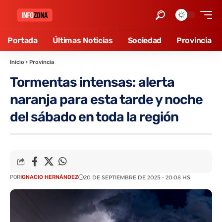
Portada
Últimas Noticias
Sociedad
Provincia
Inicio
›
Provincia
Tormentas intensas: alerta
naranja para esta tarde y noche
del sábado en toda la región
POR
IGNACIO HERNÁNDEZ
20 DE SEPTIEMBRE DE 2025 - 20:08 HS