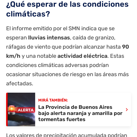
¿Qué esperar de las condiciones
climáticas?
El informe emitido por el SMN indica que se
esperan
lluvias intensas
, caída de granizo,
ráfagas de viento que podrían alcanzar hasta
90
km/h
y una notable
actividad eléctrica
. Estas
condiciones climáticas adversas podrían
ocasionar situaciones de riesgo en las áreas más
afectadas.
MIRÁ TAMBIÉN:
La Provincia de Buenos Aires
›
bajo alerta naranja y amarilla por
tormentas fuertes
Los valores de precipitación acumulada podrían