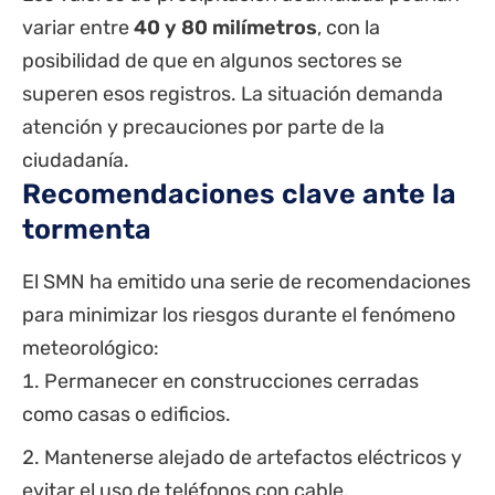
variar entre
40 y 80 milímetros
, con la
posibilidad de que en algunos sectores se
superen esos registros. La situación demanda
atención y precauciones por parte de la
ciudadanía.
Recomendaciones clave ante la
tormenta
El SMN ha emitido una serie de recomendaciones
para minimizar los riesgos durante el fenómeno
meteorológico:
Permanecer en construcciones cerradas
como casas o edificios.
Mantenerse alejado de artefactos eléctricos y
evitar el uso de teléfonos con cable.