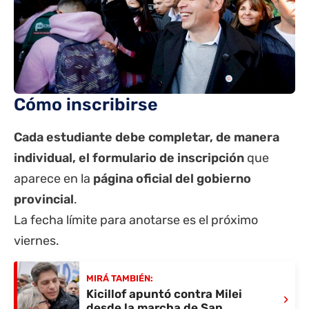
Cómo inscribirse
Cada estudiante debe completar, de manera
individual, el formulario de inscripción
que
aparece en la
página oficial del gobierno
provincial
.
La fecha límite para anotarse es el próximo
viernes.
MIRÁ TAMBIÉN:
Kicillof apuntó contra Milei
›
desde la marcha de San