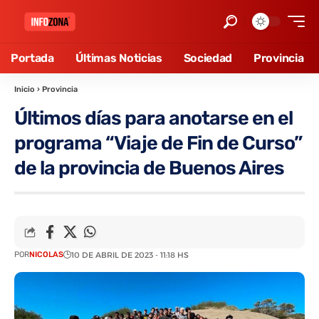
Portada
Últimas Noticias
Sociedad
Provincia
Inicio
›
Provincia
Últimos días para anotarse en el
programa “Viaje de Fin de Curso”
de la provincia de Buenos Aires
POR
NICOLAS
10 DE ABRIL DE 2023 - 11:18 HS