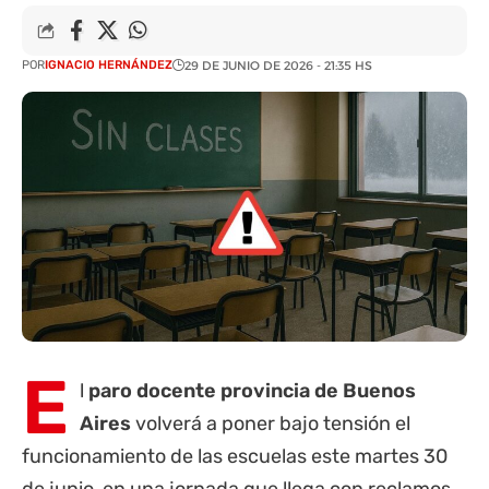
POR
IGNACIO HERNÁNDEZ
29 DE JUNIO DE 2026 - 21:35 HS
E
l
paro docente
provincia de Buenos
Aires
volverá a poner bajo tensión el
funcionamiento de las escuelas este martes 30