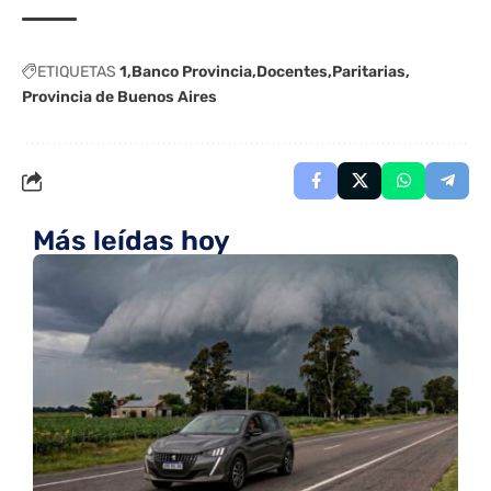
ETIQUETAS
1
Banco Provincia
Docentes
Paritarias
Provincia de Buenos Aires
Más leídas hoy