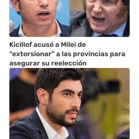
Kicillof acusó a Milei de
“extorsionar” a las provincias para
asegurar su reelección