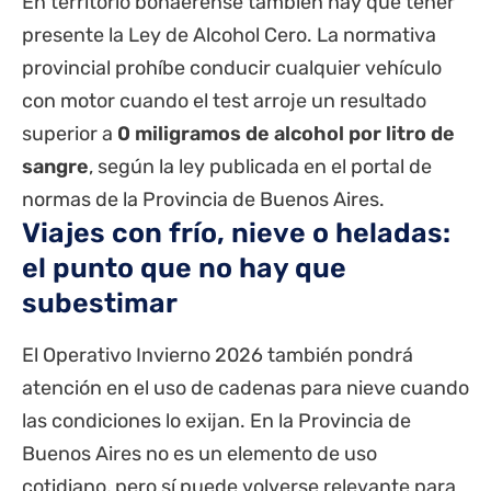
En territorio bonaerense también hay que tener
presente la Ley de Alcohol Cero. La normativa
provincial prohíbe conducir cualquier vehículo
con motor cuando el test arroje un resultado
superior a
0 miligramos de alcohol por litro de
sangre
, según la ley publicada en el portal de
normas de la Provincia de Buenos Aires
.
Viajes con frío, nieve o heladas:
el punto que no hay que
subestimar
El Operativo Invierno 2026 también pondrá
atención en el uso de cadenas para nieve cuando
las condiciones lo exijan. En la Provincia de
Buenos Aires no es un elemento de uso
cotidiano, pero sí puede volverse relevante para