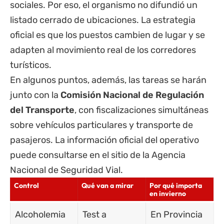
sociales. Por eso, el organismo no difundió un
listado cerrado de ubicaciones. La estrategia
oficial es que los puestos cambien de lugar y se
adapten al movimiento real de los corredores
turísticos.
En algunos puntos, además, las tareas se harán
junto con la
Comisión Nacional de Regulación
del Transporte
, con fiscalizaciones simultáneas
sobre vehículos particulares y transporte de
pasajeros. La información oficial del operativo
puede consultarse en el sitio de la
Agencia
Nacional de Seguridad Vial
.
Control
Qué van a mirar
Por qué importa
en invierno
Alcoholemia
Test a
En Provincia