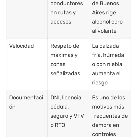
conductores
de Buenos
en rutas y
Aires rige
accesos
alcohol cero
al volante
Velocidad
Respeto de
La calzada
máximas y
fría, húmeda
zonas
o con niebla
señalizadas
aumenta el
riesgo
Documentaci
DNI, licencia,
Es uno de los
ón
cédula,
motivos más
seguro y VTV
frecuentes de
o RTO
demora en
controles