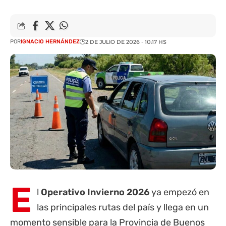
POR
IGNACIO HERNÁNDEZ
2 DE JULIO DE 2026 - 10:17 HS
E
l
Operativo Invierno 2026
ya empezó en
las principales rutas del país y llega en un
momento sensible para la
Provincia de Buenos