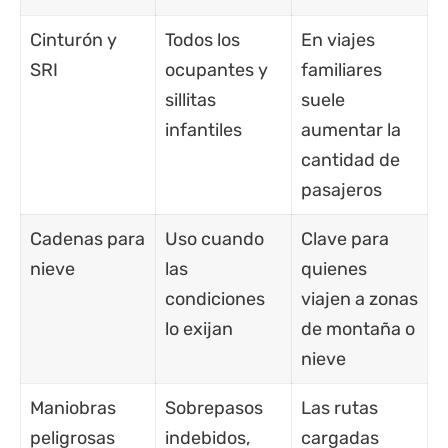
Cinturón y
Todos los
En viajes
SRI
ocupantes y
familiares
sillitas
suele
infantiles
aumentar la
cantidad de
pasajeros
Cadenas para
Uso cuando
Clave para
nieve
las
quienes
condiciones
viajen a zonas
lo exijan
de montaña o
nieve
Maniobras
Sobrepasos
Las rutas
peligrosas
indebidos,
cargadas