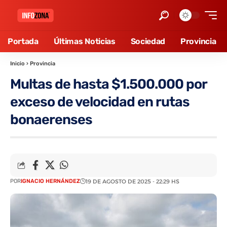
Portada
Últimas Noticias
Sociedad
Provincia
Inicio
›
Provincia
Multas de hasta $1.500.000 por
exceso de velocidad en rutas
bonaerenses
POR
IGNACIO HERNÁNDEZ
19 DE AGOSTO DE 2025 - 22:29 HS