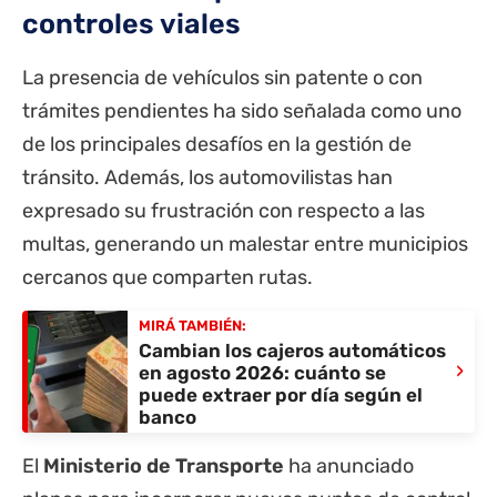
controles viales
La presencia de vehículos sin patente o con
trámites pendientes ha sido señalada como uno
de los principales desafíos en la gestión de
tránsito. Además, los automovilistas han
expresado su frustración con respecto a las
multas, generando un malestar entre municipios
cercanos que comparten rutas.
MIRÁ TAMBIÉN:
Cambian los cajeros automáticos
›
en agosto 2026: cuánto se
puede extraer por día según el
banco
El
Ministerio de Transporte
ha anunciado