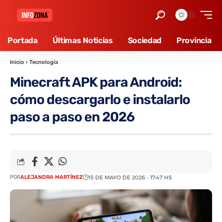
Portada
Últimas Noticias
Sociedad
Provincia
Inicio
›
Tecnología
Minecraft APK para Android:
cómo descargarlo e instalarlo
paso a paso en 2026
POR
ALEJANDRA MARTÍNEZ
15 DE MAYO DE 2026 - 17:47 HS