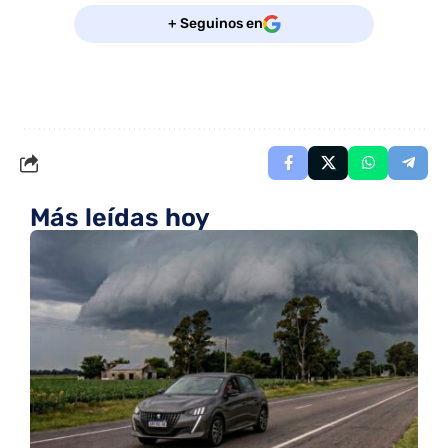
+ Seguinos en
Más leídas hoy