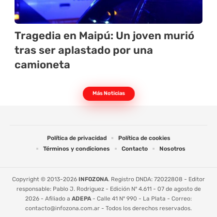
Tragedia en Maipú: Un joven murió
tras ser aplastado por una
camioneta
Más Noticias
Política de privacidad
Política de cookies
Términos y condiciones
Contacto
Nosotros
Copyright © 2013-2026
INFOZONA
. Registro DNDA: 72022808 - Editor
responsable: Pablo J. Rodriguez - Edición Nº 4.611 - 07 de agosto de
2026 - Afiliado a
ADEPA
- Calle 41 Nº 990 - La Plata - Correo:
contacto@infozona.com.ar
- Todos los derechos reservados.