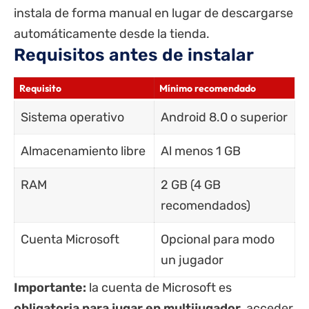
instala de forma manual en lugar de descargarse
automáticamente desde la tienda.
Requisitos antes de instalar
Requisito
Mínimo recomendado
Sistema operativo
Android 8.0 o superior
Almacenamiento libre
Al menos 1 GB
RAM
2 GB (4 GB
recomendados)
Cuenta Microsoft
Opcional para modo
un jugador
Importante:
la cuenta de Microsoft es
obligatoria para jugar en multijugador
, acceder