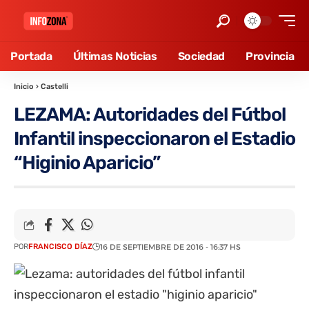
Portada
Últimas Noticias
Sociedad
Provincia
Inicio
›
Castelli
LEZAMA: Autoridades del Fútbol
Infantil inspeccionaron el Estadio
“Higinio Aparicio”
POR
FRANCISCO DÍAZ
16 DE SEPTIEMBRE DE 2016 - 16:37 HS