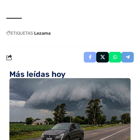
ETIQUETAS
Lezama
Más leídas hoy