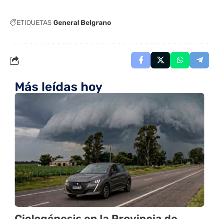
ETIQUETAS
General Belgrano
Más leídas hoy
Ciclogénesis en la Provincia de