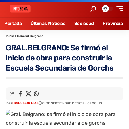
Portada
Últimas Noticias
Sociedad
Provincia
Inicio
›
General Belgrano
GRAL.BELGRANO: Se firmó el
inicio de obra para construir la
Escuela Secundaria de Gorchs
POR
FRANCISCO DÍAZ
21 DE SEPTIEMBRE DE 2017 - 02:00 HS