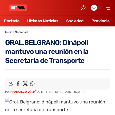
Portada
Últimas Noticias
Sociedad
Provincia
Inicio
›
Sociedad
GRAL.BELGRANO: Dinápoli
mantuvo una reunión en la
Secretaría de Transporte
POR
FRANCISCO DÍAZ
22 DE FEBRERO DE 2017 - 16:34 HS