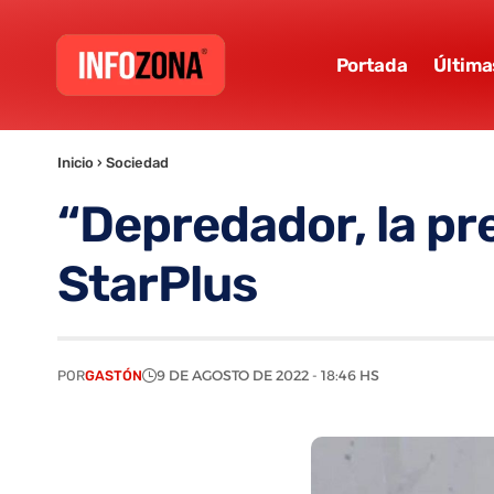
Portada
Última
Inicio
›
Sociedad
“Depredador, la pre
StarPlus
POR
GASTÓN
9 DE AGOSTO DE 2022 - 18:46 HS