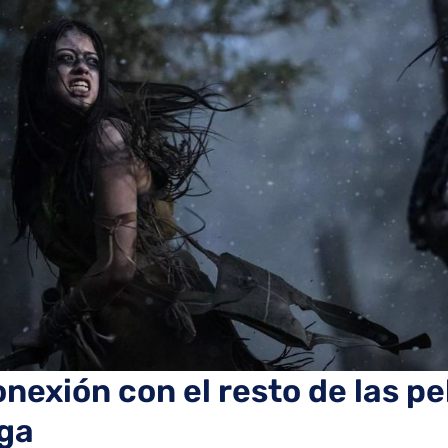
onexión con el resto de las pe
aga