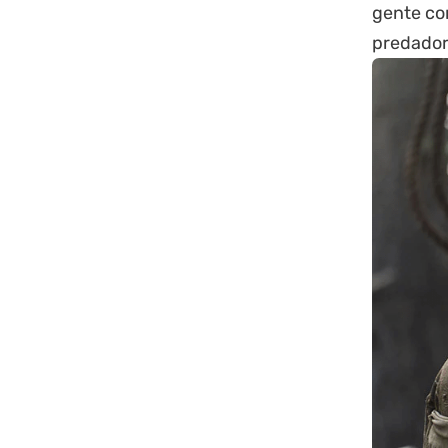
gente con
predador