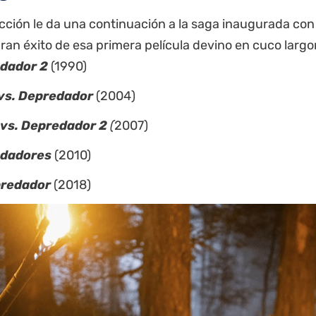
cción le da una continuación a la saga inaugurada co
 gran éxito de esa primera película devino en cuco larg
dador 2
(1990)
 vs. Depredador
(2004)
 vs. Depredador 2
(
2007)
dadores
(2010)
predador
(2018)