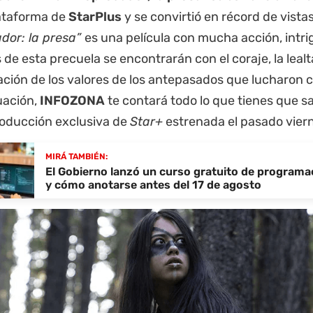
ataforma de
StarPlus
y se convirtió en récord de vistas
dor: la presa”
es una película con mucha acción, intri
 de esta precuela se encontrarán con el coraje, la lealt
ación de los valores de los antepasados que lucharon c
uación,
INFOZONA
te contará todo lo que tienes que s
oducción exclusiva de
Star+
estrenada el pasado vier
MIRÁ TAMBIÉN:
El Gobierno lanzó un curso gratuito de programac
y cómo anotarse antes del 17 de agosto