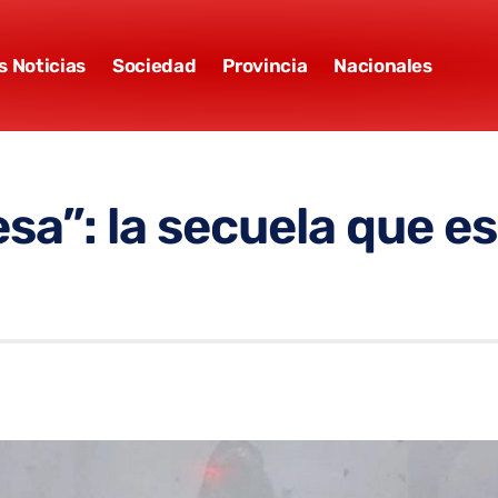
s Noticias
Sociedad
Provincia
Nacionales
sa”: la secuela que e