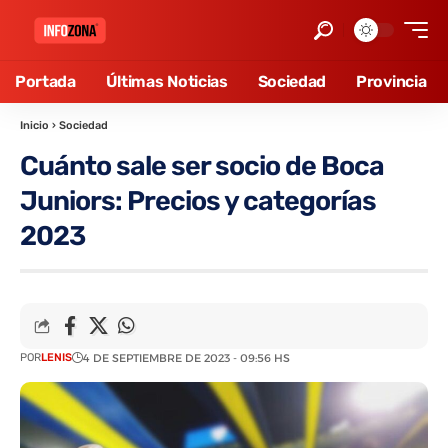
Portada
Últimas Noticias
Sociedad
Provincia
Inicio
›
Sociedad
Cuánto sale ser socio de Boca
Juniors: Precios y categorías
2023
POR
LENIS
4 DE SEPTIEMBRE DE 2023 - 09:56 HS