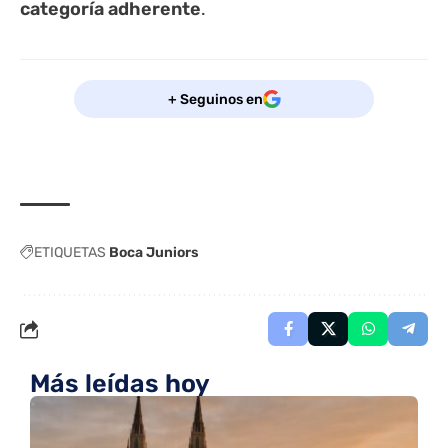
categoría adherente
.
+ Seguinos en
ETIQUETAS
Boca Juniors
Más leídas hoy