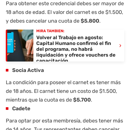
Para obtener este credencial debes ser mayor de
18 años de edad. El valor del carnet es de $1.500,
y debes cancelar una cuota de
$5.800
.
MIRÁ TAMBIÉN:
Volver al Trabajo en agosto:
Capital Humano confirmó el fin
›
del programa, no habrá
liquidación y ofrece vouchers de
capacitación
Socia Activa
La condición para poseer el carnet es tener más
de 18 años. El carnet tiene un costo de $1.500,
mientras que la cuota es de
$5.700
.
Cadete
Para optar por esta membresía, debes tener más
de 14 años. Tus representantes deben cancelar