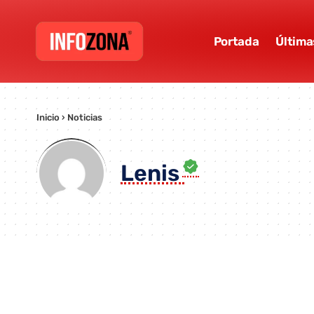
Portada
Última
Inicio
›
Noticias
Lenis