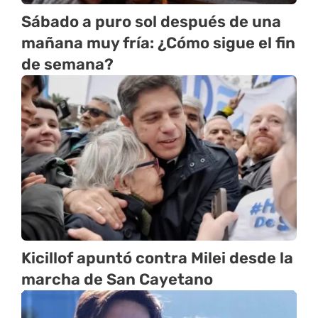
Sábado a puro sol después de una
mañana muy fría: ¿Cómo sigue el fin
de semana?
Kicillof apuntó contra Milei desde la
marcha de San Cayetano