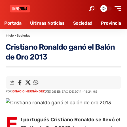
Portada
Últimas Noticias
Sociedad
Provincia
Inicio
›
Sociedad
Cristiano Ronaldo ganó el Balón
de Oro 2013
POR
IGNACIO HERNÁNDEZ
13 DE ENERO DE 2014 - 16:24 HS
E
l portugués Cristiano Ronaldo se llevó el