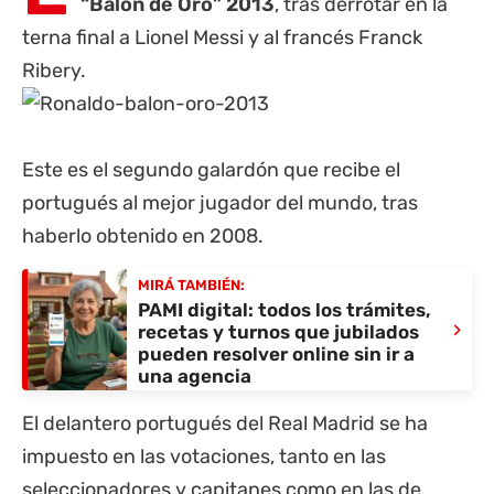
“Balón de Oro” 2013
, tras derrotar en la
terna final a Lionel Messi y al francés Franck
Ribery.
Este es el segundo galardón que recibe el
portugués al mejor jugador del mundo, tras
haberlo obtenido en 2008.
MIRÁ TAMBIÉN:
PAMI digital: todos los trámites,
›
recetas y turnos que jubilados
pueden resolver online sin ir a
una agencia
El delantero portugués del Real Madrid se ha
impuesto en las votaciones, tanto en las
seleccionadores y capitanes como en las de