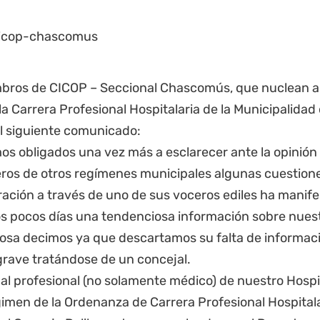
bros de CICOP – Seccional
Chascomús
, que nuclean a
la Carrera Profesional Hospitalaria de la Municipalid
el siguiente comunicado:
s obligados una vez más a esclarecer ante la opinión 
os de otros regímenes municipales algunas cuestion
ración a través de uno de sus voceros ediles ha mani
s pocos días una tendenciosa información sobre nuestr
osa decimos ya que descartamos su falta de informació
grave tratándose de un concejal.
al profesional (no solamente médico) de nuestro Hospit
égimen de la Ordenanza de Carrera Profesional Hospital