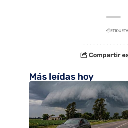
ETIQUET
Compartir es
Más leídas hoy