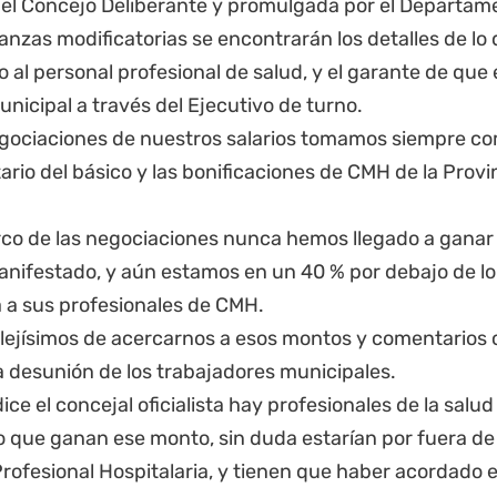
el Concejo Deliberante y promulgada por el Departamen
anzas modificatorias se encontrarán los detalles de l
 al personal profesional de salud, y el garante de que 
nicipal a través del Ejecutivo de turno.
egociaciones de nuestros salarios tomamos siempre co
tario del básico y las bonificaciones de CMH de la
Provi
rco de las negociaciones nunca hemos llegado a ganar
manifestado, y aún estamos en un 40 % por debajo de l
a a sus profesionales de CMH.
lejísimos de acercarnos a esos montos y comentarios
a desunión de los trabajadores municipales.
ice el concejal oficialista hay profesionales de la salu
o que ganan ese monto, sin duda estarían por fuera de
rofesional Hospitalaria, y tienen que haber acordado 