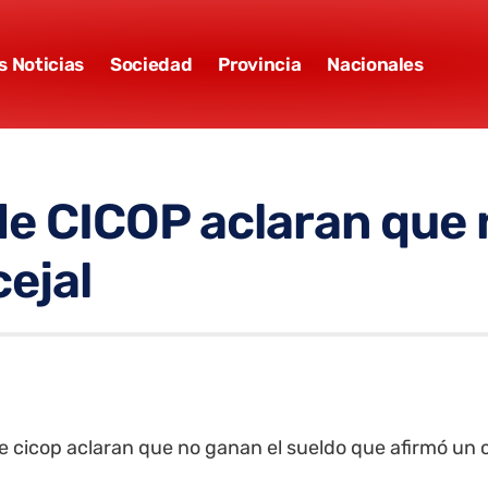
s Noticias
Sociedad
Provincia
Nacionales
CICOP aclaran que n
ejal