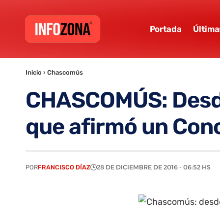
Portada
Última
Inicio
›
Chascomús
CHASCOMÚS: Desde 
que afirmó un Conc
POR
FRANCISCO DÍAZ
28 DE DICIEMBRE DE 2016 - 06:52 HS