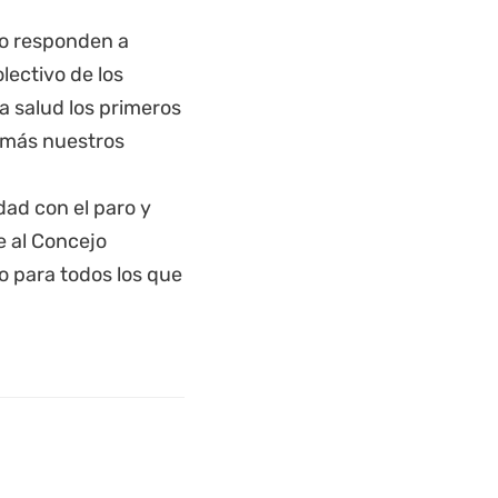
io responden a
lectivo de los
a salud los primeros
 más nuestros
ad con el paro y
e al Concejo
o para todos los que