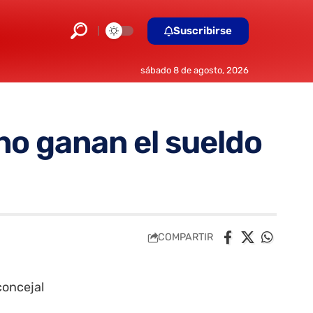
Suscribirse
sábado 8 de agosto, 2026
o ganan el sueldo
COMPARTIR