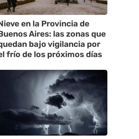
Nieve en la Provincia de
Buenos Aires: las zonas que
quedan bajo vigilancia por
el frío de los próximos días