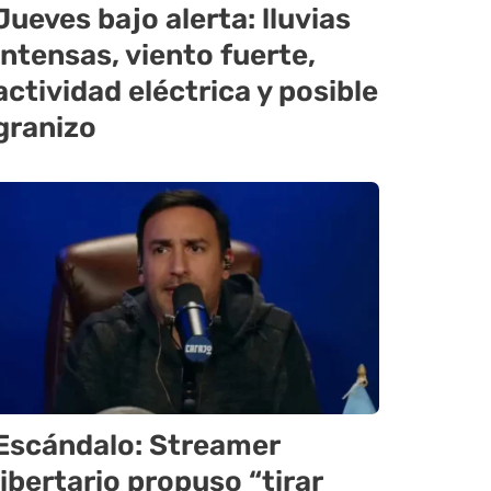
Jueves bajo alerta: lluvias
intensas, viento fuerte,
actividad eléctrica y posible
granizo
Escándalo: Streamer
libertario propuso “tirar