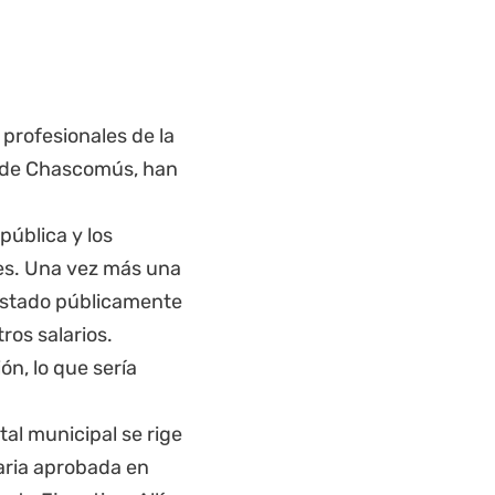
 profesionales de la
ad de Chascomús, han
pública y los
es. Una vez más una
festado públicamente
os salarios.
n, lo que sería
al municipal se rige
aria aprobada en