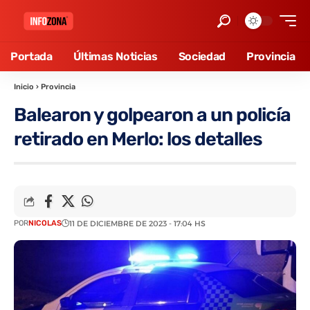
Portada
Últimas Noticias
Sociedad
Provincia
Inicio
›
Provincia
Balearon y golpearon a un policía
retirado en Merlo: los detalles
POR
NICOLAS
11 DE DICIEMBRE DE 2023 - 17:04 HS