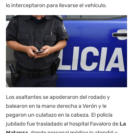
lo interceptaron para llevarse el vehículo.
Los asaltantes se apoderaron del rodado y
balearon en la mano derecha a Verón y le
pegaron un culatazo en la cabeza. El policía
jubilado fue trasladado al hospital Favaloro de
La
Matanza,
donde personal médico lo atendió y