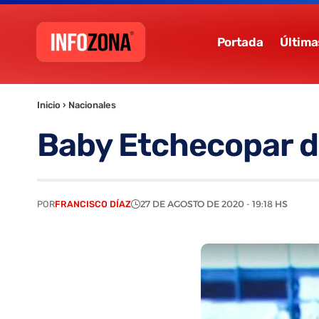
Portada
Última
Inicio
›
Nacionales
Baby Etchecopar di
POR
FRANCISCO DÍAZ
27 DE AGOSTO DE 2020 - 19:18 HS