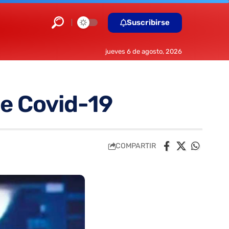
Suscribirse
jueves 6 de agosto, 2026
de Covid-19
COMPARTIR