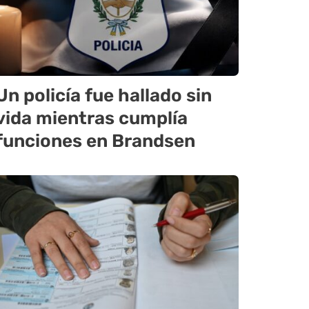
Un policía fue hallado sin
vida mientras cumplía
funciones en Brandsen