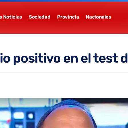
s Noticias
Sociedad
Provincia
Nacionales
o positivo en el test 