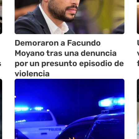
Demoraron a Facundo
Moyano tras una denuncia
s
por un presunto episodio de
violencia