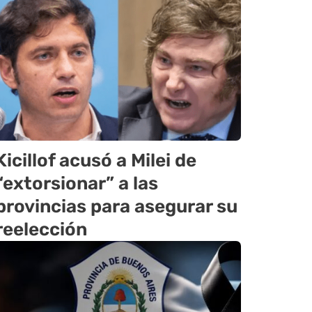
Kicillof acusó a Milei de
“extorsionar” a las
provincias para asegurar su
reelección