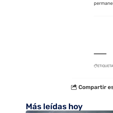
permanez
ETIQUET
Compartir es
Más leídas hoy